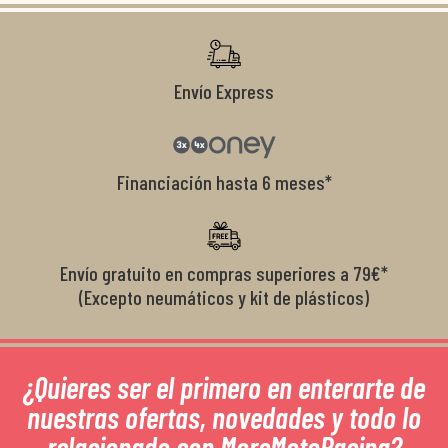
r
Envío Express
Financiación hasta 6 meses*
Envío gratuito en compras superiores a 79€*
(Excepto neumáticos y kit de plásticos)
¿Quieres ser el primero en enterarte de
nuestras ofertas, novedades y todo lo
relacionado con MoreMotoRacing?