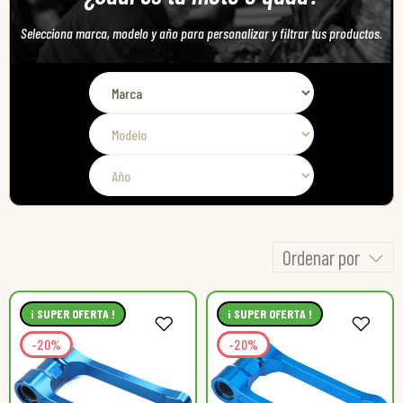
Selecciona marca, modelo y año para personalizar y filtrar tus productos.
Ordenar por
¡ SUPER OFERTA !
¡ SUPER OFERTA !
-20%
-20%