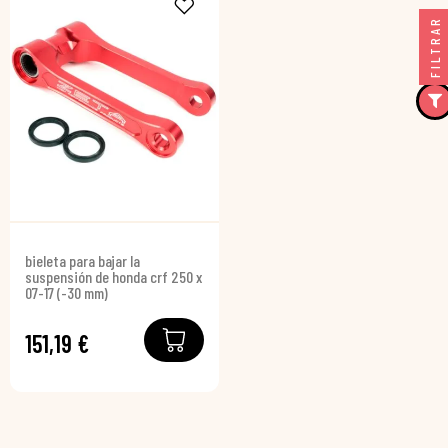
FILTRAR
bieleta para bajar la
suspensión de honda crf 250 x
07-17 (-30 mm)
151,19 €