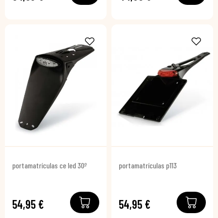
portamatrículas ce led 30º
portamatrículas p113
54,95 €
54,95 €