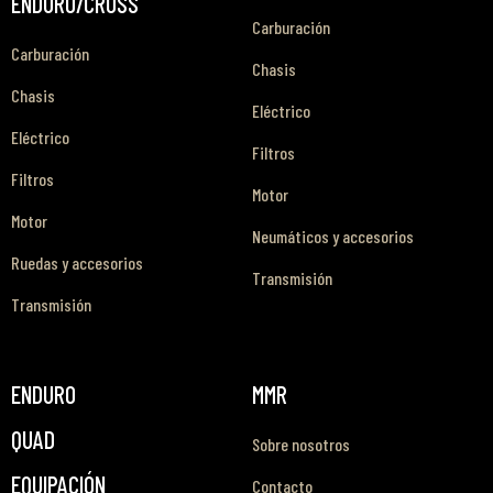
ENDURO/CROSS
Carburación
Carburación
Chasis
Chasis
Eléctrico
Eléctrico
Filtros
Filtros
Motor
Motor
Neumáticos y accesorios
Ruedas y accesorios
Transmisión
Transmisión
ENDURO
MMR
QUAD
Sobre nosotros
EQUIPACIÓN
Contacto