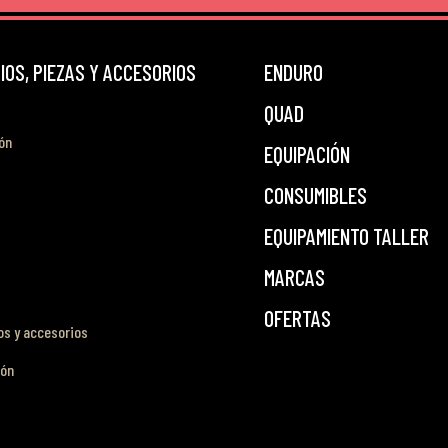
OS, PIEZAS Y ACCESORIOS
ENDURO
QUAD
ón
EQUIPACIÓN
CONSUMIBLES
EQUIPAMIENTO TALLER
MARCAS
OFERTAS
s y accesorios
ión