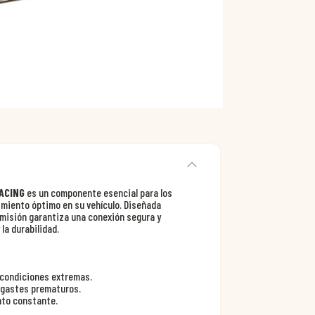
ACING
es un componente esencial para los
miento óptimo en su vehículo. Diseñada
misión garantiza una conexión segura y
la durabilidad.
r condiciones extremas.
esgastes prematuros.
ento constante.