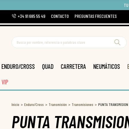
TU
+34 91 685 55 49
CONTACTO
PREGUNTAS FRECUENTES
ENDURO/CROSS
QUAD
CARRETERA
NEUMÁTICOS
VIP
Inicio
Enduro/Cross
Transmisión
Transmisiones
PUNTA TRANSMISION
PUNTA TRANSMISIO