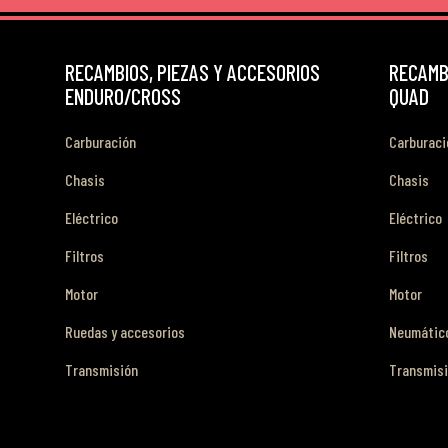
RECAMBIOS, PIEZAS Y ACCESORIOS
RECAMBI
ENDURO/CROSS
QUAD
Carburación
Carburaci
Chasis
Chasis
Eléctrico
Eléctrico
Filtros
Filtros
Motor
Motor
Ruedas y accesorios
Neumático
Transmisión
Transmis