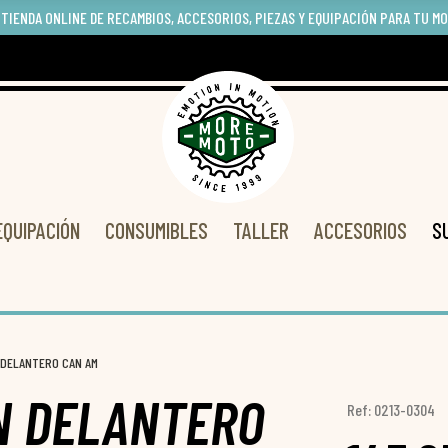
 TIENDA ONLINE DE RECAMBIOS, ACCESORIOS, PIEZAS Y EQUIPACIÓN PARA TU M
EQUIPACIÓN
CONSUMIBLES
TALLER
ACCESORIOS
S
 DELANTERO CAN AM
N DELANTERO
Ref: 0213-0304