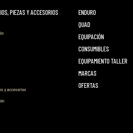
OS, PIEZAS Y ACCESORIOS
ENDURO
QUAD
ón
EQUIPACIÓN
CONSUMIBLES
EQUIPAMIENTO TALLER
MARCAS
OFERTAS
s y accesorios
ión