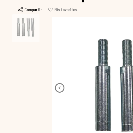
Compartir
Mis favoritos