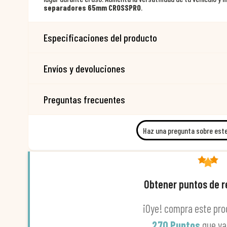
separadores 65mm CROSSPRO
.
Especificaciones del producto
Envíos y devoluciones
Preguntas frecuentes
Haz una pregunta sobre est
Obtener puntos de 
¡Oye! compra este pro
270 Puntos
que v