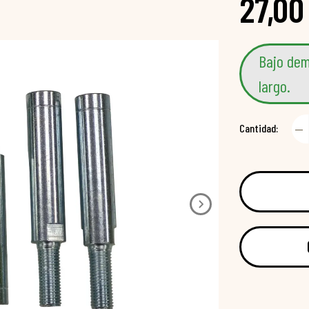
27,00
Bajo dem
largo.
Cantidad: