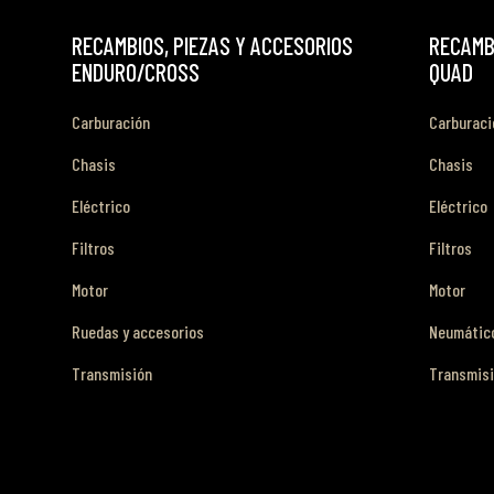
RECAMBIOS, PIEZAS Y ACCESORIOS
RECAMBI
ENDURO/CROSS
QUAD
Carburación
Carburaci
Chasis
Chasis
Eléctrico
Eléctrico
Filtros
Filtros
Motor
Motor
Ruedas y accesorios
Neumático
Transmisión
Transmis