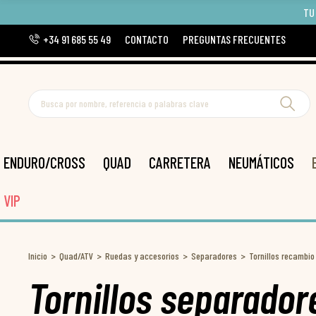
TU
+34 91 685 55 49
CONTACTO
PREGUNTAS FRECUENTES
ENDURO/CROSS
QUAD
CARRETERA
NEUMÁTICOS
VIP
Inicio
Quad/ATV
Ruedas y accesorios
Separadores
Tornillos recambio
Tornillos separado