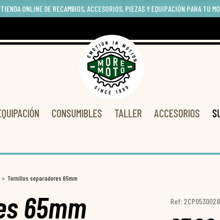
 TIENDA ONLINE DE RECAMBIOS, ACCESORIOS, PIEZAS Y EQUIPACIÓN PARA TU M
EQUIPACIÓN
CONSUMIBLES
TALLER
ACCESORIOS
S
Tornillos separadores 65mm
res 65mm
Ref: 2CP053002