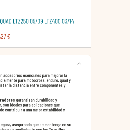
QUAD LTZ250 05/09 LTZ400 03/14
,27 €
n accesorios esenciales para mejorar la
ecialmente para motocross, enduro, quad y
ustar la distancia entre componentes y
aradores
garantizan durabilidad y
, son ideales para aplicaciones que
de contribuir a una mejor estabilidad y
y segura, asegurando que se mantenga en su
 mejora su rendimiento con los
Tornillos