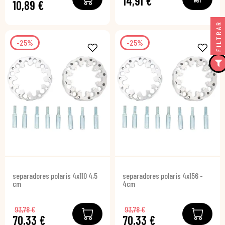
14,91 €
10,89 €
FILTRAR
-25%
-25%
separadores polaris 4x110 4,5
separadores polaris 4x156 -
cm
4cm
93,78 €
93,78 €
70,33 €
70,33 €