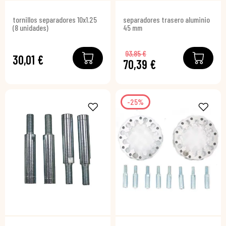
tornillos separadores 10x1.25
separadores trasero aluminio
(8 unidades)
45 mm
93,85 €
30,01 €
70,39 €
-25%