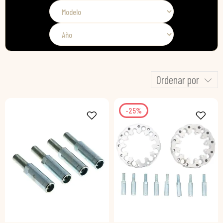
Ordenar por
-25%