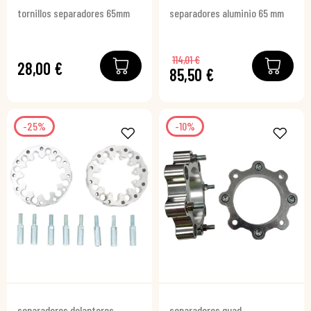
tornillos separadores 65mm
separadores aluminio 65 mm
114,01 €
28,00 €
85,50 €
-25%
-10%
separadores delanteros
separadores quad