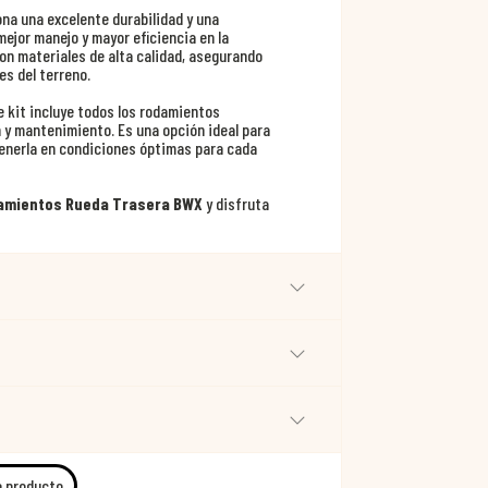
ona una excelente durabilidad y una
 mejor manejo y mayor eficiencia en la
n materiales de alta calidad, asegurando
es del terreno.
 kit incluye todos los rodamientos
ón y mantenimiento. Es una opción ideal para
tenerla en condiciones óptimas para cada
damientos Rueda Trasera BWX
y disfruta
e producto