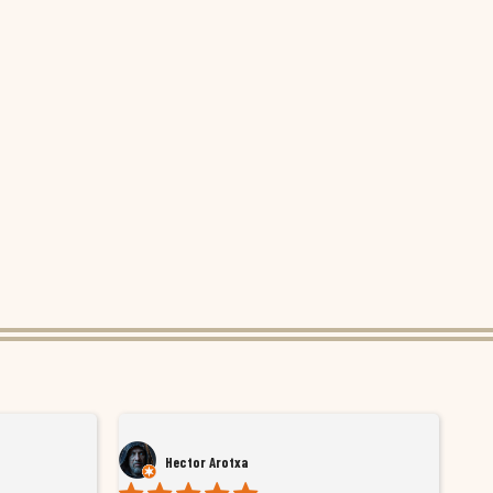
Hector Arotxa