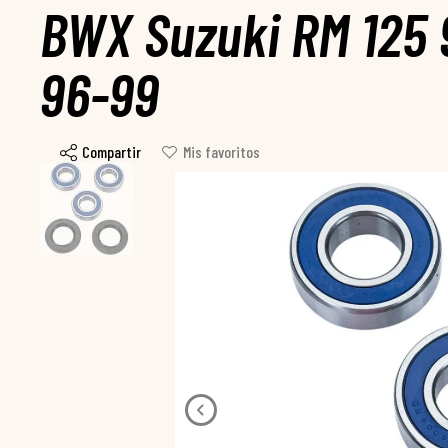
BWX Suzuki RM 125 
96-99
Compartir
Mis favoritos