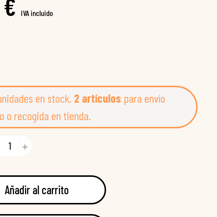
 €
IVA incluido
unidades en stock.
2 artículos
para envío
o o recogida en tienda.
Añadir al carrito