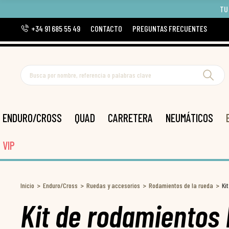
TU
+34 91 685 55 49
CONTACTO
PREGUNTAS FRECUENTES
ENDURO/CROSS
QUAD
CARRETERA
NEUMÁTICOS
VIP
Inicio
Enduro/Cross
Ruedas y accesorios
Rodamientos de la rueda
Ki
Kit de rodamientos