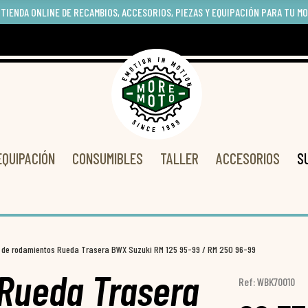
 TIENDA ONLINE DE RECAMBIOS, ACCESORIOS, PIEZAS Y EQUIPACIÓN PARA TU M
EQUIPACIÓN
CONSUMIBLES
TALLER
ACCESORIOS
S
t de rodamientos Rueda Trasera BWX Suzuki RM 125 95-99 / RM 250 96-99
 Rueda Trasera
Ref: WBK70010