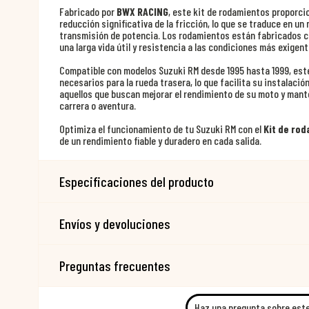
Fabricado por
BWX RACING
, este kit de rodamientos proporci
reducción significativa de la fricción, lo que se traduce en un
transmisión de potencia. Los rodamientos están fabricados co
una larga vida útil y resistencia a las condiciones más exigent
Compatible con modelos Suzuki RM desde 1995 hasta 1999, este
necesarios para la rueda trasera, lo que facilita su instalaci
aquellos que buscan mejorar el rendimiento de su moto y man
carrera o aventura.
Optimiza el funcionamiento de tu Suzuki RM con el
Kit de ro
de un rendimiento fiable y duradero en cada salida.
Especificaciones del producto
Envíos y devoluciones
Preguntas frecuentes
Haz una pregunta sobre est