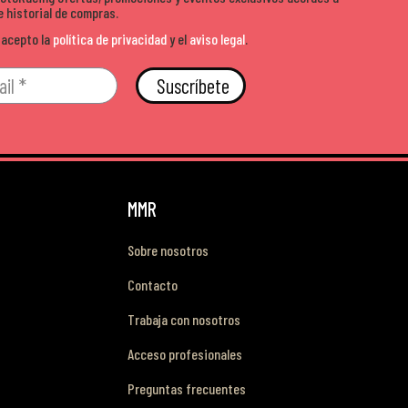
e historial de compras.
 acepto la
política de privacidad
y el
aviso legal
.
Suscríbete
MMR
Sobre nosotros
Contacto
Trabaja con nosotros
Acceso profesionales
Preguntas frecuentes