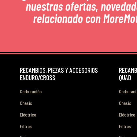
nuestras ofertas, novedad
relacionado con MoreMo
RECAMBIOS, PIEZAS Y ACCESORIOS
RECAMBI
ENDURO/CROSS
QUAD
Carburación
Carburaci
Chasis
Chasis
Eléctrico
Eléctrico
Filtros
Filtros