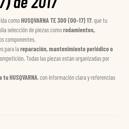
) de 2017
cida como
HUSQVARNA TE 300 (00-17) 17
, que tu
plia selección de piezas como
rodamientos,
ros componentes.
les para la
reparación, mantenimiento periódico o
 competición. Todas las piezas están organizadas por
ra tu HUSQVARNA
, con información clara y referencias