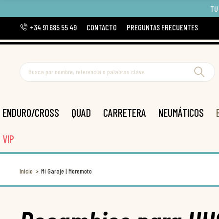
TU
+34 91 685 55 49
CONTACTO
PREGUNTAS FRECUENTES
ENDURO/CROSS
QUAD
CARRETERA
NEUMÁTICOS
VIP
Inicio
Mi Garaje | Moremoto