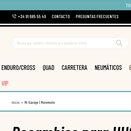
TU
+34 91 685 55 49
CONTACTO
PREGUNTAS FRECUENTES
ENDURO/CROSS
QUAD
CARRETERA
NEUMÁTICOS
VIP
Inicio
Mi Garaje | Moremoto