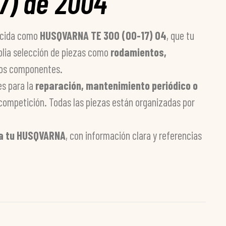
7) de 2004
ocida como
HUSQVARNA TE 300 (00-17) 04
, que tu
plia selección de piezas como
rodamientos,
ros componentes.
les para la
reparación, mantenimiento periódico o
o competición. Todas las piezas están organizadas por
ra tu HUSQVARNA
, con información clara y referencias