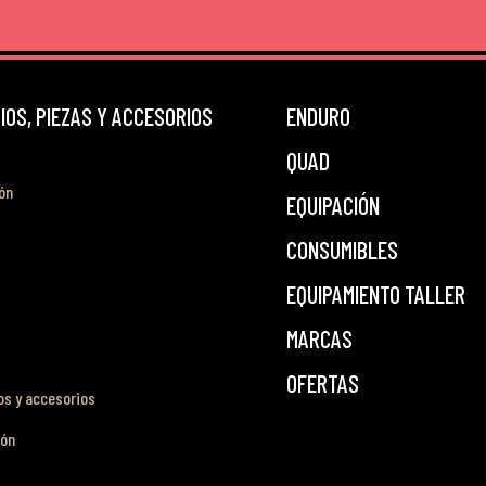
OS, PIEZAS Y ACCESORIOS
ENDURO
QUAD
ón
EQUIPACIÓN
CONSUMIBLES
EQUIPAMIENTO TALLER
MARCAS
OFERTAS
s y accesorios
ión