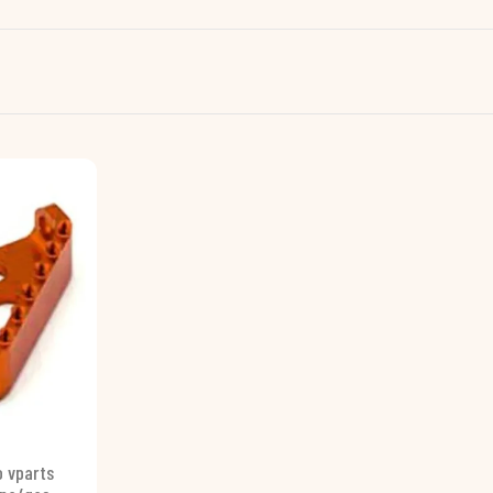
o vparts