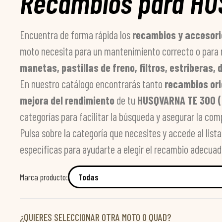
Recambios para HU
Encuentra de forma rápida los
recambios y accesor
moto necesita para un mantenimiento correcto o para 
manetas, pastillas de freno, filtros, estriberas
En nuestro catálogo encontrarás tanto
recambios ori
mejora del rendimiento
de tu
HUSQVARNA TE 300 (
categorías para facilitar la búsqueda y asegurar la com
Pulsa sobre la categoría que necesites y accede al lis
específicas para ayudarte a elegir el recambio adecuad
Marca producto:
¿QUIERES SELECCIONAR OTRA MOTO O QUAD?