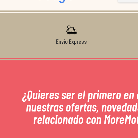
Gracias de nuevo por todo!
Envío Express
¿Quieres ser el primero en
nuestras ofertas, novedad
relacionado con MoreMo