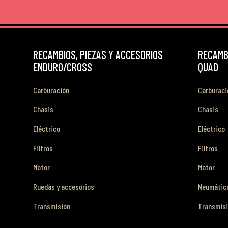
RECAMBIOS, PIEZAS Y ACCESORIOS
RECAMBI
ENDURO/CROSS
QUAD
Carburación
Carburaci
Chasis
Chasis
Eléctrico
Eléctrico
Filtros
Filtros
Motor
Motor
Ruedas y accesorios
Neumático
Transmisión
Transmis