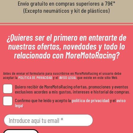
Envío gratuito en compras superiores a 79€*
(Excepto neumáticos y kit de plásticos)
¿Quieres ser el primero en enterarte de
nuestras ofertas, novedades y todo lo
relacionado con MoreMotoRacing?
Antes de enviar el formulario para suscribirse en MoreMotoRacing el usuario debe
aceptar la
POLÍTICA DE PRIVACIDAD
y el
AVISO LEGAL
que existe en este sitio Web.
Quiero recibir de MoreMotoRacing ofertas, promociones y eventos
exclusivos acordes a mis gustos, intereses e historial de compras.
Confirmo que he leído y acepto la
política de privacidad
y el
aviso
legal
.