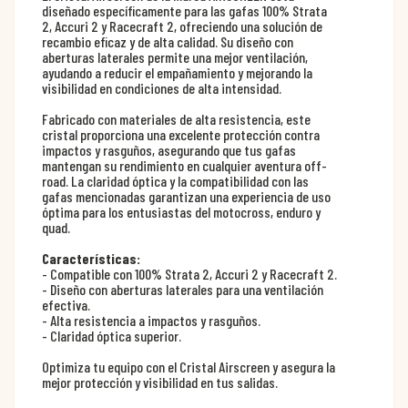
diseñado específicamente para las gafas 100% Strata
2, Accuri 2 y Racecraft 2, ofreciendo una solución de
recambio eficaz y de alta calidad. Su diseño con
aberturas laterales permite una mejor ventilación,
ayudando a reducir el empañamiento y mejorando la
visibilidad en condiciones de alta intensidad.
Fabricado con materiales de alta resistencia, este
cristal proporciona una excelente protección contra
impactos y rasguños, asegurando que tus gafas
mantengan su rendimiento en cualquier aventura off-
road. La claridad óptica y la compatibilidad con las
gafas mencionadas garantizan una experiencia de uso
óptima para los entusiastas del motocross, enduro y
quad.
Características:
- Compatible con 100% Strata 2, Accuri 2 y Racecraft 2.
- Diseño con aberturas laterales para una ventilación
efectiva.
- Alta resistencia a impactos y rasguños.
- Claridad óptica superior.
Optimiza tu equipo con el Cristal Airscreen y asegura la
mejor protección y visibilidad en tus salidas.