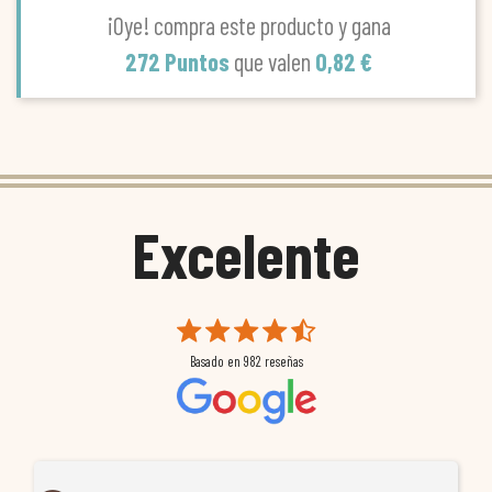
¡Oye! compra este producto y gana
272 Puntos
que valen
0,82 €
Excelente
Basado en
982
reseñas