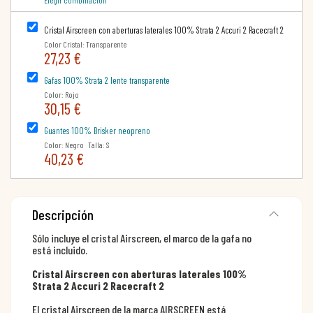
Cristal Airscreen con aberturas laterales 100% Strata 2 Accuri 2 Racecraft 2
Color Cristal: Transparente
27,23 €
Gafas 100% Strata 2 lente transparente
Color: Rojo
30,15 €
Guantes 100% Brisker neopreno
Color: Negro Talla: S
40,23 €
Descripción
Sólo incluye el cristal Airscreen, el marco de la gafa no
está incluido.
Cristal Airscreen con aberturas laterales 100%
Strata 2 Accuri 2 Racecraft 2
El cristal Airscreen de la marca AIRSCREEN está