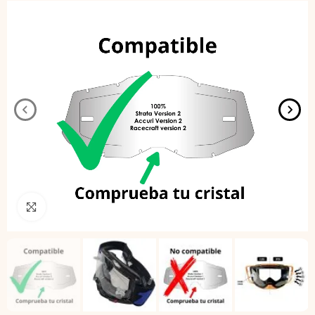
Pincha para agrandar