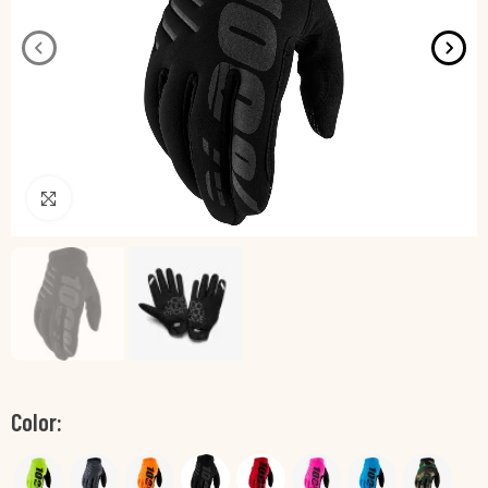
Pincha para agrandar
Color