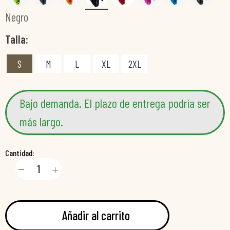
Negro
Talla
S
M
L
XL
2XL
Bajo demanda. El plazo de entrega podría ser
más largo.
Cantidad:
Añadir al carrito