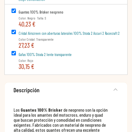
Guantes 100% Brisker neopreno
Color: Negro Talla: S
40,23 €
Cristal Airscreen con aberturas laterales 100% Strata 2 Accuri 2 Racecraft 2
Color Cristal: Transparente
27,23 €
Gafas 100% Strata 2 lente transparente
Color: Rojo
30,15 €
Descripción
Los
Guantes 100% Brisker
de neopreno son la opción
ideal para los amantes del motocross, enduro y quad
que buscan protección y comodidad en condiciones
exigentes. Fabricados con un material de neopreno de
alta calidad, estos guantes ofrecen una excelente