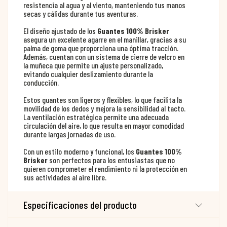
resistencia al agua y al viento, manteniendo tus manos
secas y cálidas durante tus aventuras.
El diseño ajustado de los
Guantes 100% Brisker
asegura un excelente agarre en el manillar, gracias a su
palma de goma que proporciona una óptima tracción.
Además, cuentan con un sistema de cierre de velcro en
la muñeca que permite un ajuste personalizado,
evitando cualquier deslizamiento durante la
conducción.
Estos guantes son ligeros y flexibles, lo que facilita la
movilidad de los dedos y mejora la sensibilidad al tacto.
La ventilación estratégica permite una adecuada
circulación del aire, lo que resulta en mayor comodidad
durante largas jornadas de uso.
Con un estilo moderno y funcional, los
Guantes 100%
Brisker
son perfectos para los entusiastas que no
quieren comprometer el rendimiento ni la protección en
sus actividades al aire libre.
Especificaciones del producto