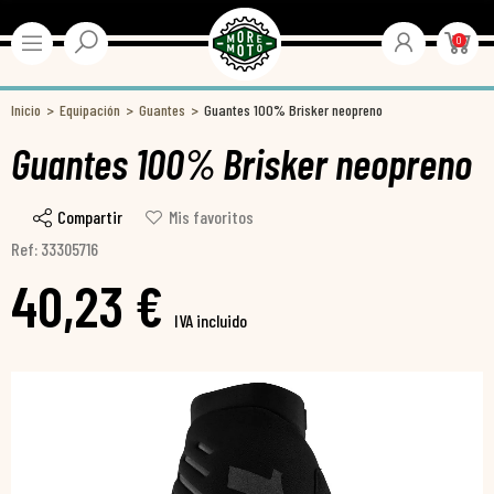
0
Inicio
Equipación
Guantes
Guantes 100% Brisker neopreno
Guantes 100% Brisker neopreno
Compartir
Mis favoritos
Ref: 33305716
40,23 €
IVA incluido