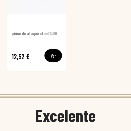
piñón de ataque steel 1309
12,52 €
Ver
Excelente