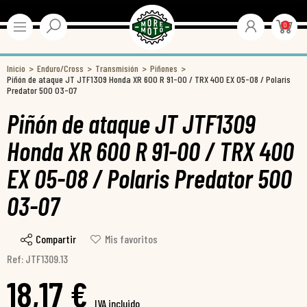
0
Inicio
Enduro/Cross
Transmisión
Piñones
Piñón de ataque JT JTF1309 Honda XR 600 R 91-00 / TRX 400 EX 05-08 / Polaris
Predator 500 03-07
Piñón de ataque JT JTF1309
Honda XR 600 R 91-00 / TRX 400
EX 05-08 / Polaris Predator 500
03-07
Compartir
Mis favoritos
Ref: JTF1309.13
18,17 €
IVA incluido