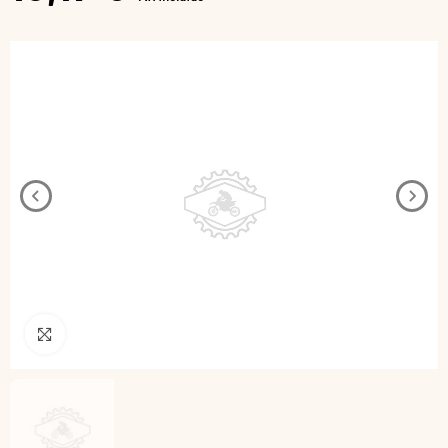
Pincha para agrandar