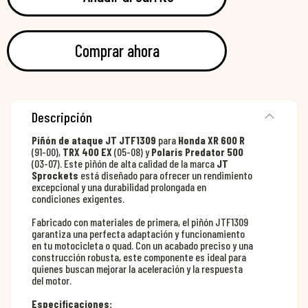
Comprar ahora
Descripción
Piñón de ataque JT JTF1309
para
Honda XR 600 R
(91-00),
TRX 400 EX
(05-08) y
Polaris Predator 500
(03-07). Este piñón de alta calidad de la marca
JT
Sprockets
está diseñado para ofrecer un rendimiento
excepcional y una durabilidad prolongada en
condiciones exigentes.
Fabricado con materiales de primera, el piñón JTF1309
garantiza una perfecta adaptación y funcionamiento
en tu motocicleta o quad. Con un acabado preciso y una
construcción robusta, este componente es ideal para
quienes buscan mejorar la aceleración y la respuesta
del motor.
Especificaciones: