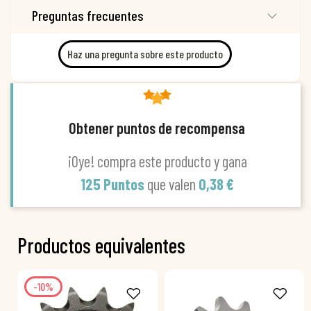
Preguntas frecuentes
Haz una pregunta sobre este producto
Obtener puntos de recompensa
¡Oye! compra este producto y gana
125 Puntos
que valen
0,38 €
Productos equivalentes
-10%