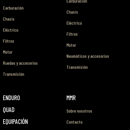
Carburación
Carburación
Chasis
Chasis
Eléctrico
Eléctrico
Filtros
Filtros
Motor
Motor
Neumáticos y accesorios
Ruedas y accesorios
Transmisión
Transmisión
ENDURO
MMR
QUAD
Sobre nosotros
EQUIPACIÓN
Contacto