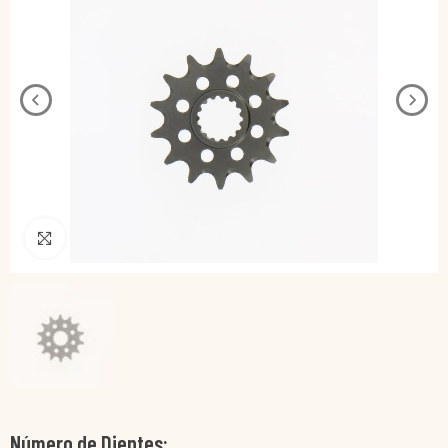
Pincha para agrandar
Número de Dientes