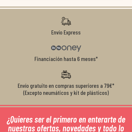
condiciones de garantía que no 
recomendables.
Envío Express
Financiación hasta 6 meses*
Envío gratuito en compras superiores a 79€*
(Excepto neumáticos y kit de plásticos)
¿Quieres ser el primero en enterarte de
nuestras ofertas, novedades y todo lo