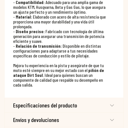
-
Compatibilidad:
Adecuado para una amplia gama de
modelos KTM, Husqvarna, Beta y Gas Gas, lo que asegura
un ajuste perfecto y un rendimiento óptimo.
-
Material:
Elaborado con acero de alta resistencia que
proporciona una mayor durabilidad y una vida útil
prolongada.
-
Diseño preciso:
Fabricado con tecnología de última
generación para asegurar una transmisión de potencia
eficiente y suave.
-
Relación de transmisión:
Disponible en distintas
configuraciones para adaptarse a tus necesidades
específicas de conducción y estilo de pilotaje.
Mejora tu experiencia en la pista y asegúrate de que tu
moto esté siempre en su mejor estado con el
piñón de
ataque Dirt Soul
. Ideal para quienes buscan un
componente de calidad que respalde su desempeño en
cada salida.
Especificaciones del producto
Envíos y devoluciones