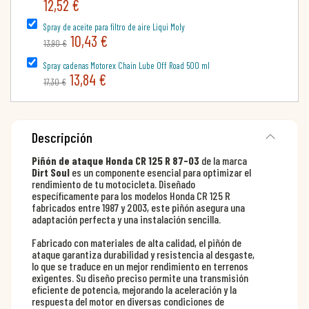
12,52 €
Spray de aceite para filtro de aire Liqui Moly
10,43 €
13,90 €
Spray cadenas Motorex Chain Lube Off Road 500 ml
13,84 €
17,30 €
Descripción
Piñón de ataque Honda CR 125 R 87-03
de la marca
Dirt Soul
es un componente esencial para optimizar el
rendimiento de tu motocicleta. Diseñado
específicamente para los modelos Honda CR 125 R
fabricados entre 1987 y 2003, este piñón asegura una
adaptación perfecta y una instalación sencilla.
Fabricado con materiales de alta calidad, el piñón de
ataque garantiza durabilidad y resistencia al desgaste,
lo que se traduce en un mejor rendimiento en terrenos
exigentes. Su diseño preciso permite una transmisión
eficiente de potencia, mejorando la aceleración y la
respuesta del motor en diversas condiciones de