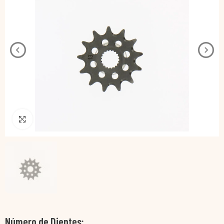
Pincha para agrandar
Número de Dientes