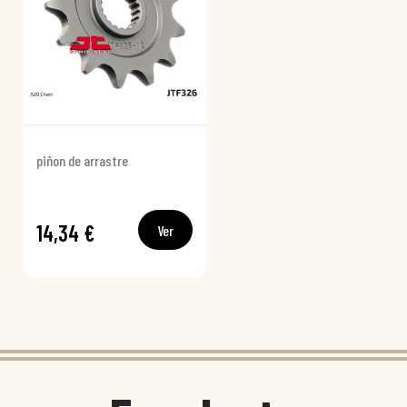
piñon de arrastre
14,34 €
Ver