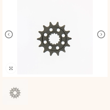
Pincha para agrandar