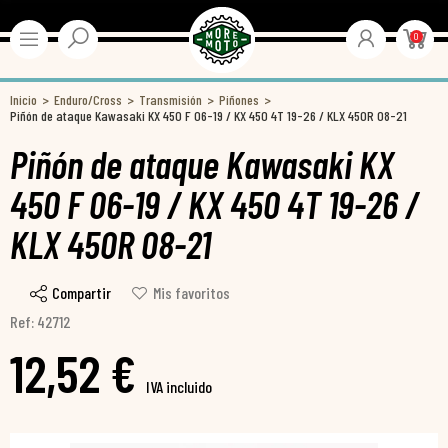
0
Inicio
Enduro/Cross
Transmisión
Piñones
Piñón de ataque Kawasaki KX 450 F 06-19 / KX 450 4T 19-26 / KLX 450R 08-21
Piñón de ataque Kawasaki KX
450 F 06-19 / KX 450 4T 19-26 /
KLX 450R 08-21
Compartir
Mis favoritos
Ref: 42712
12,52 €
IVA incluido