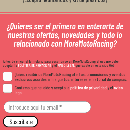
¿Quieres ser el primero en enterarte de
nuestras ofertas, novedades y todo lo
relacionado con MoreMotoRacing?
Antes de enviar el formulario para suscribirse en MoreMotoRacing el usuario debe
aceptar la
POLÍTICA DE PRIVACIDAD
y el
AVISO LEGAL
que existe en este sitio Web.
Quiero recibir de MoreMotoRacing ofertas, promociones y eventos
exclusivos acordes a mis gustos, intereses e historial de compras.
Confirmo que he leído y acepto la
política de privacidad
y el
aviso
legal
.
Suscríbete