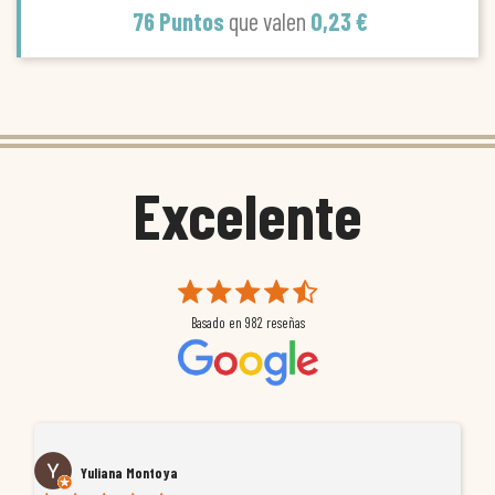
76 Puntos
que valen
0,23 €
Excelente
Basado en
982
reseñas
Yuliana Montoya