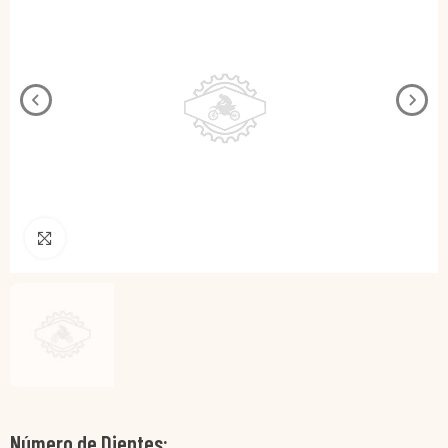
Pincha para agrandar
Número de Dientes