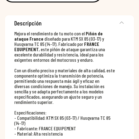
Descripción
Mejora el rendimiento de tu moto con el
Piñón de
ataque France
diseñado para KTM SX 85 (03-17) y
Husqvarna TC 85 (14-17). Fabricado por
FRANCE
EQUIPEMENT
, este piñón de ataque garantiza una
excelente durabilidad y resistencia, ideal para los
exigentes entornos del motocross y enduro.
Con un diseño preciso y materiales de alta calidad, este
componente optimiza la transmisión de potencia,
permitiendo una respuesta más ágil y eficaz en
diversas condiciones de manejo. Su instalación es
sencilla y se adapta perfectamente a los modelos
especificados, asegurando un ajuste seguro y un
rendimiento superior.
Especificaciones:
- Compatibilidad: KTM SX 85 (03-17) / Husqvarna TC 85
(14-17)
- Fabricante: FRANCE EQUIPEMENT
- Material: Alta resistencia