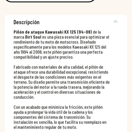
Descripción
Piñón de ataque Kawasaki KX 125 (94-08)
de la
marca
Dirt Soul
es una pieza esencial para optimizar el
rendimiento de tu moto de motocross. Diseñado
específicamente para los modelos Kawasaki KX 125 del
año 1994 al 2008, este piñón garantiza una perfecta
compatibilidad y un ajuste preciso.
Fabricado con materiales de alta calidad, el piñón de
ataque ofrece una durabilidad excepcional, resistiendo
el desgaste de las condiciones más exigentes en el
terreno. Su diseño permite una transmisión eficiente de
la potencia del motor a la rueda trasera, mejorando la
aceleración y el control en diversas situaciones de
conducción.
Con un acabado que minimiza la fricción, este piñón
ayuda a prolongar la vida útil de la cadena y los
componentes del sistema de transmisión. Su
instalación es sencilla, lo que facilita su reemplazo en
el mantenimiento regular de tu moto.