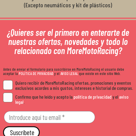
(Excepto neumáticos y kit de plásticos)
¿Quieres ser el primero en enterarte de
nuestras ofertas, novedades y todo lo
relacionado con MoreMotoRacing?
Antes de enviar el formulario para suscribirse en MoreMotoRacing el usuario debe
aceptar la
POLÍTICA DE PRIVACIDAD
y el
AVISO LEGAL
que existe en este sitio Web.
Quiero recibir de MoreMotoRacing ofertas, promociones y eventos
exclusivos acordes a mis gustos, intereses e historial de compras.
Confirmo que he leído y acepto la
política de privacidad
y el
aviso
legal
.
Suscríbete