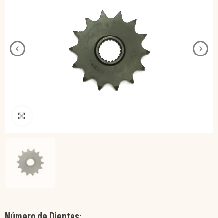
Pincha para agrandar
Número de Dientes