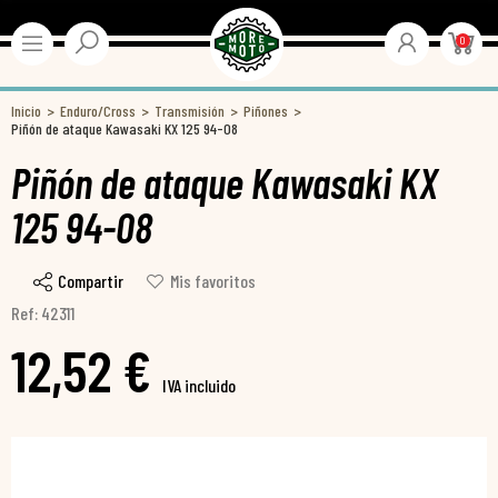
0
Inicio
Enduro/Cross
Transmisión
Piñones
Piñón de ataque Kawasaki KX 125 94-08
Piñón de ataque Kawasaki KX
125 94-08
Compartir
Mis favoritos
Ref: 42311
12,52 €
IVA incluido