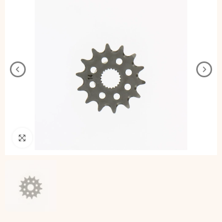
Pincha para agrandar