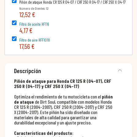
Piñón de ataque Honda CR 125 R 04-07 / CRF 250 R 04-17 / CRF 250 X 04-17
Número de Dientes: 12
12,52 €
Filtro de aceite HF116
4,17 €
Filtro de aire HFF1018
17,56 €
Descripción
Piñón de ataque para Honda CR 125 R (04-07), CRF
250 R (04-17) y CRF 250 X (04-17)
Optimiza el rendimiento de tu motocicleta con el
piñón
de ataque
de Dirt Soul, compatible con modelos Honda
CR 125 R (2004-2007), CRF 250 R (2004-2017) y CRF 250
X (2004-2017). Este piñón ha sido diseñado con
materiales de alta calidad para garantizar una
durabilidad excepcional y un ajuste preciso.
Características del producto: