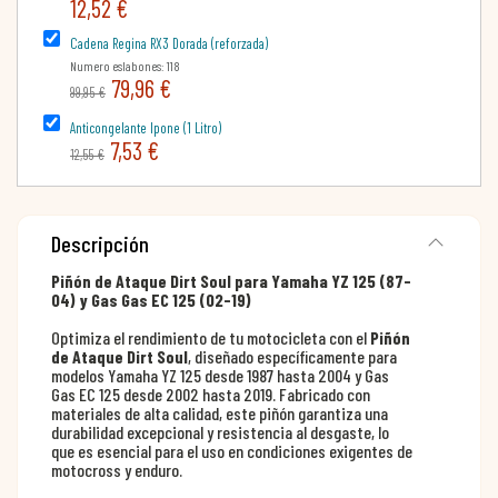
12,52 €
Cadena Regina RX3 Dorada (reforzada)
Numero eslabones: 118
79,96 €
99,95 €
Anticongelante Ipone (1 Litro)
7,53 €
12,55 €
Descripción
Piñón de Ataque Dirt Soul para Yamaha YZ 125 (87-
04) y Gas Gas EC 125 (02-19)
Optimiza el rendimiento de tu motocicleta con el
Piñón
de Ataque Dirt Soul
, diseñado específicamente para
modelos Yamaha YZ 125 desde 1987 hasta 2004 y Gas
Gas EC 125 desde 2002 hasta 2019. Fabricado con
materiales de alta calidad, este piñón garantiza una
durabilidad excepcional y resistencia al desgaste, lo
que es esencial para el uso en condiciones exigentes de
motocross y enduro.