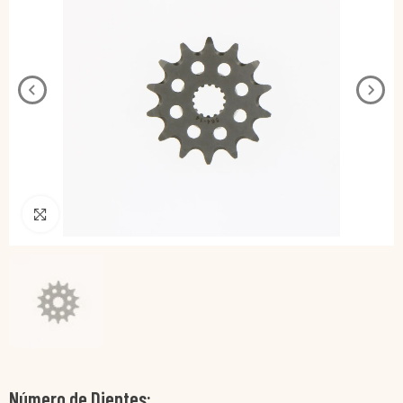
Pincha para agrandar
Número de Dientes