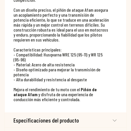
Con un diseño preciso, el piñón de ataque Afam asegura
un acoplamiento perfecto y una transmisión de
potencia eficiente, lo que se traduce en una aceleración
más rápida y un mejor control en terrenos difíciles. Su
construcción robusta es ideal para el uso en motocross
y enduro, proporcionando la fiabilidad que los pilotos
requieren en sus vehículos.
Características principales:
- Compatibilidad: Husqvarna WRE 125 (95-11) y WR 125
(95-96)
- Material: Acero de alta resistencia
- Diseño optimizado para mejorar la transmisión de
potencia
- Alta durabilidad y resistencia al desgaste
Mejora el rendimiento de tu moto con el
Piñón de
ataque Afam
y disfruta de una experiencia de
conducción más eficiente y controlada.
Especificaciones del producto