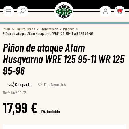
0
Inicio
Enduro/Cross
Transmisión
Piñones
Piñon de ataque Afam Husqvarna WRE 125 95-11 WR 125 95-96
Piñon de ataque Afam
Husqvarna WRE 125 95-11 WR 125
95-96
Compartir
Mis favoritos
Ref: 64200-13
17,99 €
IVA incluido