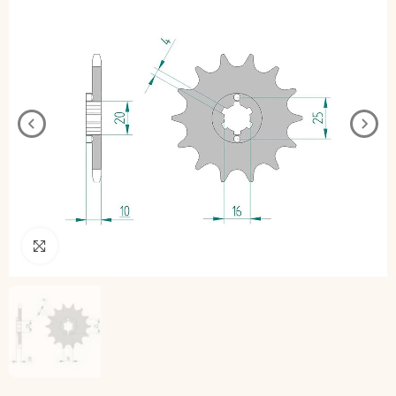
Pincha para agrandar