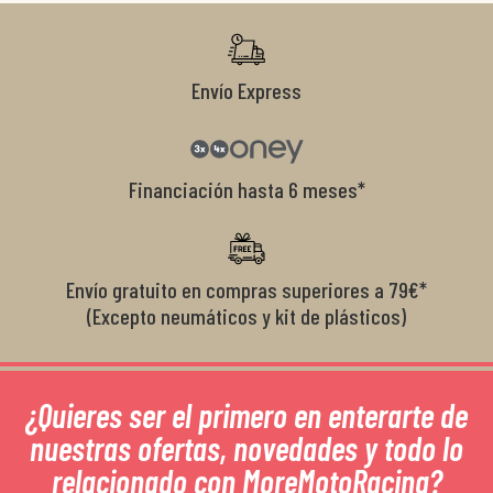
r
Envío Express
Financiación hasta 6 meses*
Envío gratuito en compras superiores a 79€*
(Excepto neumáticos y kit de plásticos)
¿Quieres ser el primero en enterarte de
nuestras ofertas, novedades y todo lo
relacionado con MoreMotoRacing?