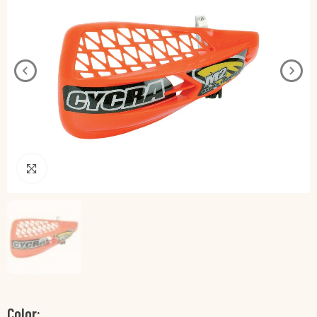
Pincha para agrandar
Color