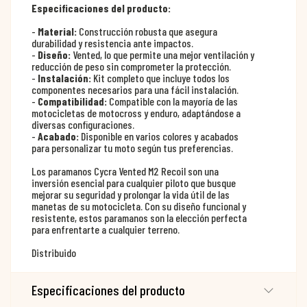
Especificaciones del producto:
-
Material:
Construcción robusta que asegura
durabilidad y resistencia ante impactos.
-
Diseño:
Vented, lo que permite una mejor ventilación y
reducción de peso sin comprometer la protección.
-
Instalación:
Kit completo que incluye todos los
componentes necesarios para una fácil instalación.
-
Compatibilidad:
Compatible con la mayoría de las
motocicletas de motocross y enduro, adaptándose a
diversas configuraciones.
-
Acabado:
Disponible en varios colores y acabados
para personalizar tu moto según tus preferencias.
Los paramanos Cycra Vented M2 Recoil son una
inversión esencial para cualquier piloto que busque
mejorar su seguridad y prolongar la vida útil de las
manetas de su motocicleta. Con su diseño funcional y
resistente, estos paramanos son la elección perfecta
para enfrentarte a cualquier terreno.
Distribuido
Especificaciones del producto