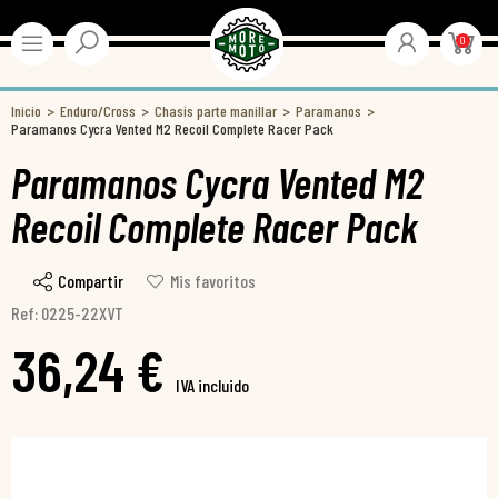
0
Inicio
Enduro/Cross
Chasis parte manillar
Paramanos
Paramanos Cycra Vented M2 Recoil Complete Racer Pack
Paramanos Cycra Vented M2
Recoil Complete Racer Pack
Compartir
Mis favoritos
Ref: 0225-22XVT
36,24 €
IVA incluido