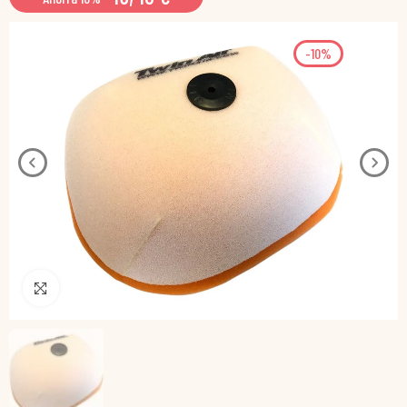
-10%
Pincha para agrandar