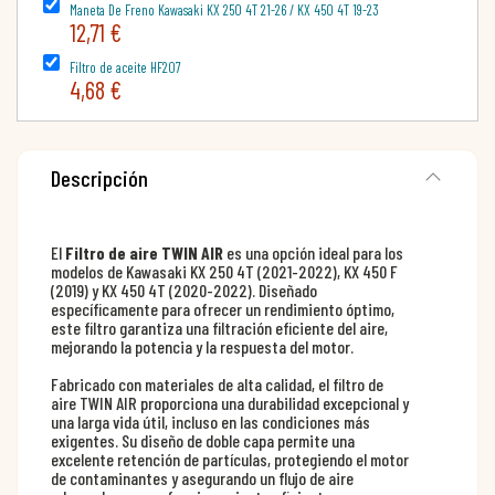
Maneta De Freno Kawasaki KX 250 4T 21-26 / KX 450 4T 19-23
12,71 €
Filtro de aceite HF207
4,68 €
Descripción
El
Filtro de aire TWIN AIR
es una opción ideal para los
modelos de Kawasaki KX 250 4T (2021-2022), KX 450 F
(2019) y KX 450 4T (2020-2022). Diseñado
específicamente para ofrecer un rendimiento óptimo,
este filtro garantiza una filtración eficiente del aire,
mejorando la potencia y la respuesta del motor.
Fabricado con materiales de alta calidad, el filtro de
aire TWIN AIR proporciona una durabilidad excepcional y
una larga vida útil, incluso en las condiciones más
exigentes. Su diseño de doble capa permite una
excelente retención de partículas, protegiendo el motor
de contaminantes y asegurando un flujo de aire