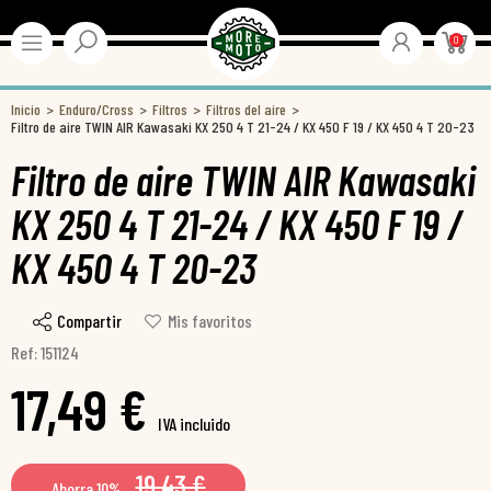
0
Inicio
Enduro/Cross
Filtros
Filtros del aire
Filtro de aire TWIN AIR Kawasaki KX 250 4 T 21-24 / KX 450 F 19 / KX 450 4 T 20-23
Filtro de aire TWIN AIR Kawasaki
KX 250 4 T 21-24 / KX 450 F 19 /
KX 450 4 T 20-23
Compartir
Mis favoritos
Ref: 151124
17,49 €
IVA incluido
19,43 €
Ahorra 10%