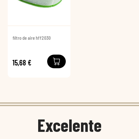
filtro de aire hff2030
15,68 €
Excelente