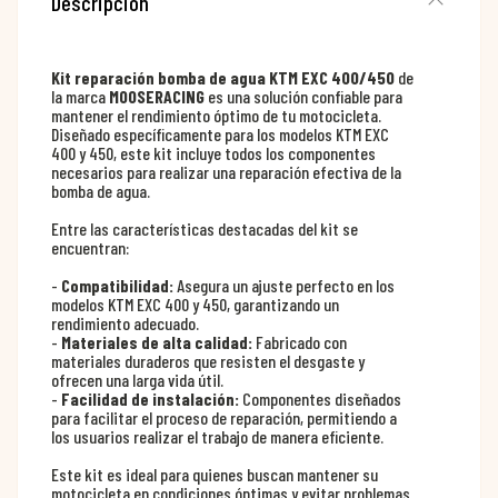
Descripción
Kit reparación bomba de agua KTM EXC 400/450
de
la marca
MOOSERACING
es una solución confiable para
mantener el rendimiento óptimo de tu motocicleta.
Diseñado específicamente para los modelos KTM EXC
400 y 450, este kit incluye todos los componentes
necesarios para realizar una reparación efectiva de la
bomba de agua.
Entre las características destacadas del kit se
encuentran:
-
Compatibilidad:
Asegura un ajuste perfecto en los
modelos KTM EXC 400 y 450, garantizando un
rendimiento adecuado.
-
Materiales de alta calidad:
Fabricado con
materiales duraderos que resisten el desgaste y
ofrecen una larga vida útil.
-
Facilidad de instalación:
Componentes diseñados
para facilitar el proceso de reparación, permitiendo a
los usuarios realizar el trabajo de manera eficiente.
Este kit es ideal para quienes buscan mantener su
motocicleta en condiciones óptimas y evitar problemas