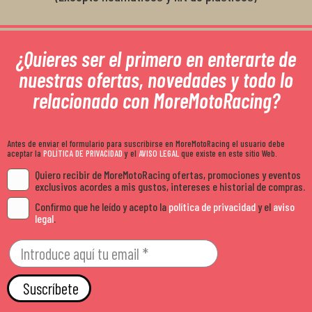
¿Quieres ser el primero en enterarte de
nuestras ofertas, novedades y todo lo
relacionado con MoreMotoRacing?
Antes de enviar el formulario para suscribirse en MoreMotoRacing el usuario debe
aceptar la
POLÍTICA DE PRIVACIDAD
y el
AVISO LEGAL
que existe en este sitio Web.
Quiero recibir de MoreMotoRacing ofertas, promociones y eventos
exclusivos acordes a mis gustos, intereses e historial de compras.
Confirmo que he leído y acepto la
política de privacidad
y el
aviso
legal
.
Suscríbete