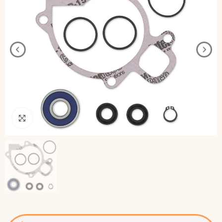
Pincha para agrandar