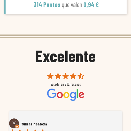
314 Puntos
que valen
0,94 €
Excelente
Basado en
982
reseñas
Yuliana Montoya