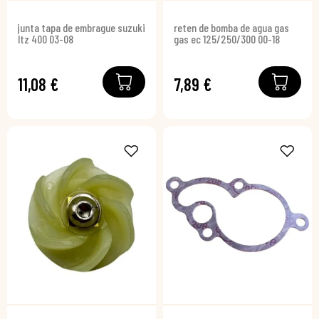
junta tapa de embrague suzuki
reten de bomba de agua gas
ltz 400 03-08
gas ec 125/250/300 00-18
11,08 €
7,89 €