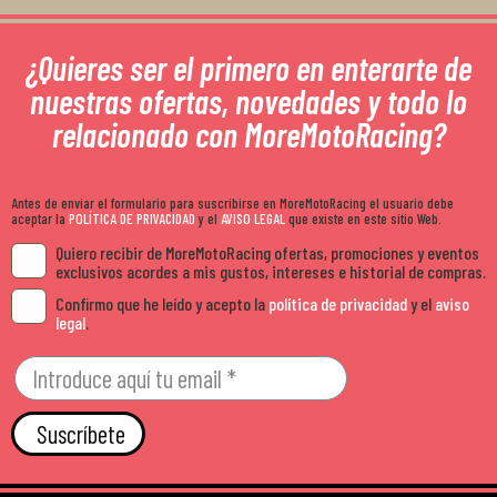
¿Quieres ser el primero en enterarte de
nuestras ofertas, novedades y todo lo
relacionado con MoreMotoRacing?
Antes de enviar el formulario para suscribirse en MoreMotoRacing el usuario debe
aceptar la
POLÍTICA DE PRIVACIDAD
y el
AVISO LEGAL
que existe en este sitio Web.
Quiero recibir de MoreMotoRacing ofertas, promociones y eventos
exclusivos acordes a mis gustos, intereses e historial de compras.
Confirmo que he leído y acepto la
política de privacidad
y el
aviso
legal
.
Suscríbete