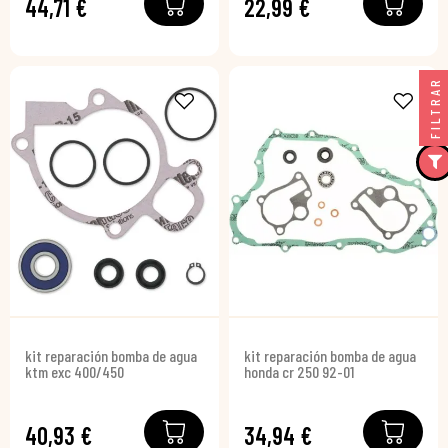
44,71 €
22,99 €
FILTRAR
kit reparación bomba de agua
kit reparación bomba de agua
ktm exc 400/450
honda cr 250 92-01
40,93 €
34,94 €