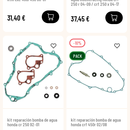
250 r 04-09 / crf 250 x 04-17
31,40 €
37,45 €
-10%
PACK
kit reparación bomba de agua
kit reparación bomba de agua
honda cr 250 92-01
honda crf 450r 02/08