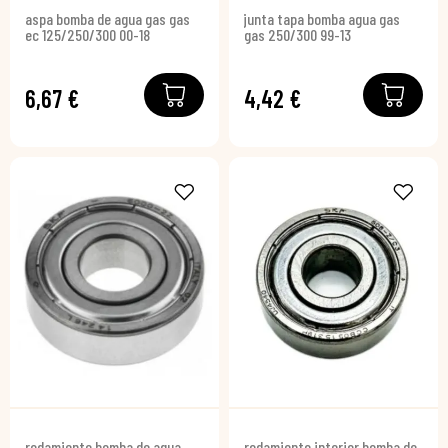
aspa bomba de agua gas gas
junta tapa bomba agua gas
ec 125/250/300 00-18
gas 250/300 99-13
6,67 €
4,42 €
rodamiento bomba de agua
rodamiento interior bomba de