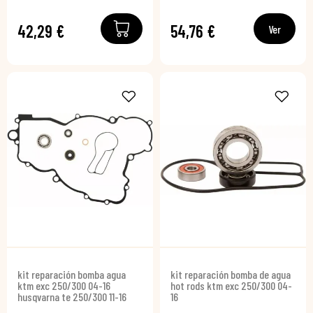
42,29 €
54,76 €
Ver
kit reparación bomba agua
kit reparación bomba de agua
ktm exc 250/300 04-16
hot rods ktm exc 250/300 04-
husqvarna te 250/300 11-16
16