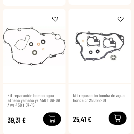
kit reparación bomba agua
kit reparación bomba de agua
athena yamaha yz 450 f 06-09
honda cr 250 92-01
/ wr 450 f 07-15
25,41 €
39,31 €