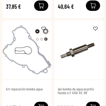
37,85 €
40,64 €
kit reparación bomba agua
eje bomba de agua psychic
honda crf 450r 02-08