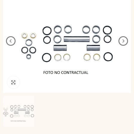
Pincha para agrandar