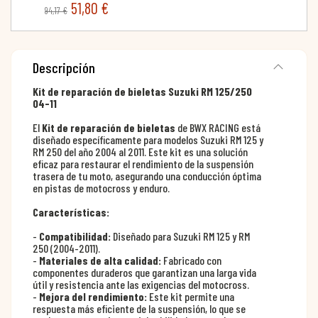
51,80 €
94,17 €
Descripción
Kit de reparación de bieletas Suzuki RM 125/250
04-11
El
Kit de reparación de bieletas
de BWX RACING está
diseñado específicamente para modelos Suzuki RM 125 y
RM 250 del año 2004 al 2011. Este kit es una solución
eficaz para restaurar el rendimiento de la suspensión
trasera de tu moto, asegurando una conducción óptima
en pistas de motocross y enduro.
Características:
-
Compatibilidad:
Diseñado para Suzuki RM 125 y RM
250 (2004-2011).
-
Materiales de alta calidad:
Fabricado con
componentes duraderos que garantizan una larga vida
útil y resistencia ante las exigencias del motocross.
-
Mejora del rendimiento:
Este kit permite una
respuesta más eficiente de la suspensión, lo que se