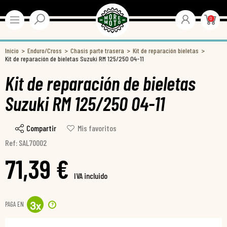
0
Inicio
Enduro/Cross
Chasis parte trasera
Kit de reparación bieletas
Kit de reparación de bieletas Suzuki RM 125/250 04-11
Kit de reparación de bieletas
Suzuki RM 125/250 04-11
Compartir
Mis favoritos
Ref: SAL70002
71,39 €
IVA incluido
PAGA EN
?
3
x