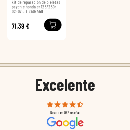
kit de reparación de bieletas
psychic honda cr 125/250r
02-07 crf 250/450
71,39 €
Excelente
Basado en
982
reseñas