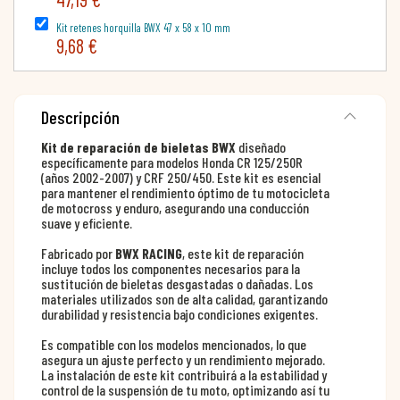
Kit retenes horquilla BWX 47 x 58 x 10 mm
9,68 €
Descripción
Kit de reparación de bieletas BWX
diseñado
específicamente para modelos Honda CR 125/250R
(años 2002-2007) y CRF 250/450. Este kit es esencial
para mantener el rendimiento óptimo de tu motocicleta
de motocross y enduro, asegurando una conducción
suave y eficiente.
Fabricado por
BWX RACING
, este kit de reparación
incluye todos los componentes necesarios para la
sustitución de bieletas desgastadas o dañadas. Los
materiales utilizados son de alta calidad, garantizando
durabilidad y resistencia bajo condiciones exigentes.
Es compatible con los modelos mencionados, lo que
asegura un ajuste perfecto y un rendimiento mejorado.
La instalación de este kit contribuirá a la estabilidad y
control de la suspensión de tu moto, optimizando así tu