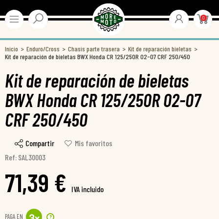
0
Inicio
Enduro/Cross
Chasis parte trasera
Kit de reparación bieletas
Kit de reparación de bieletas BWX Honda CR 125/250R 02-07 CRF 250/450
Kit de reparación de bieletas
BWX Honda CR 125/250R 02-07
CRF 250/450
Compartir
Mis favoritos
Ref: SAL30003
71,39 €
IVA incluido
PAGA EN
?