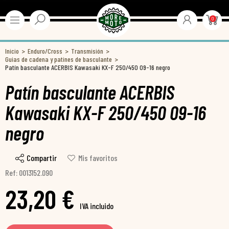
0
Inicio
Enduro/Cross
Transmisión
Guias de cadena y patines de basculante
Patín basculante ACERBIS Kawasaki KX-F 250/450 09-16 negro
Patín basculante ACERBIS
Kawasaki KX-F 250/450 09-16
negro
Compartir
Mis favoritos
Ref: 0013152.090
23,20 €
IVA incluido