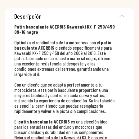
Descripción
Patín basculante ACERBIS Kawasaki KX-F 250/450
09-16 negro
Optimiza el rendimiento de tu motocross con el
patín
basculante ACERBIS
diseñado específicamente para
Kawasaki KX-F 250 y 450 del año 2009 al 2016. Este
patín, fabricado en un robusto material negro, ofrece
una excelente resistencia al desgaste y a las
condiciones extremas del terreno, garantizando una
larga vida útil.
Con un diseño que se adapta perfectamente a tu
motocicleta, este patín basculante proporciona una
mayor estabilidad y control en cada curva y saltos,
mejorando tu experiencia de conducción. Su instalación
es sencilla, permitiendo que puedas reemplazarlo
rápidamente y volver a la pista sin complicaciones.
El
patín basculante ACERBIS
es una elección ideal
para los entusiastas del enduro y motocross que
buscan calidad y durabilidad en sus componentes.
Mejora el rendimiento de tu Kawasaki KX-F con este