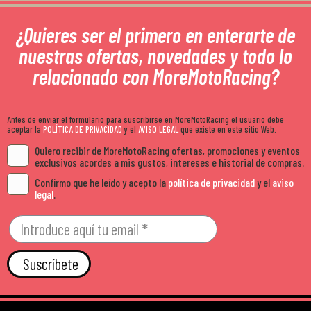
¿Quieres ser el primero en enterarte de
nuestras ofertas, novedades y todo lo
relacionado con MoreMotoRacing?
Antes de enviar el formulario para suscribirse en MoreMotoRacing el usuario debe
aceptar la
POLÍTICA DE PRIVACIDAD
y el
AVISO LEGAL
que existe en este sitio Web.
Quiero recibir de MoreMotoRacing ofertas, promociones y eventos
exclusivos acordes a mis gustos, intereses e historial de compras.
Confirmo que he leído y acepto la
política de privacidad
y el
aviso
legal
.
Suscríbete