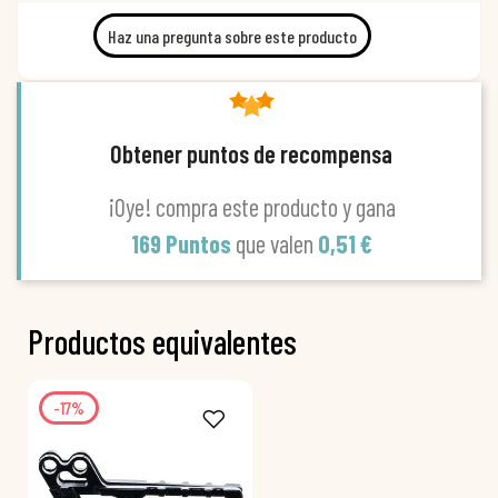
Haz una pregunta sobre este producto
Obtener puntos de recompensa
¡Oye! compra este producto y gana
169 Puntos
que valen
0,51 €
Productos equivalentes
-17%