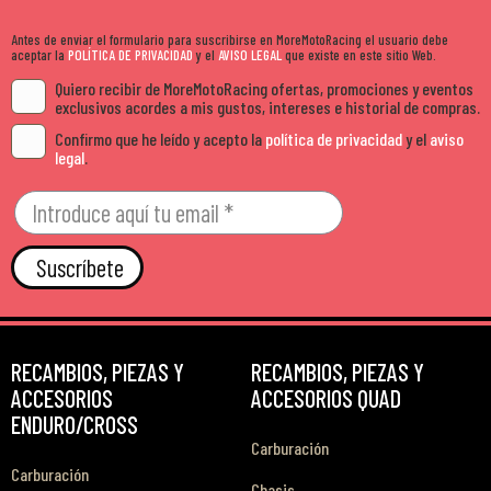
Antes de enviar el formulario para suscribirse en MoreMotoRacing el usuario debe
aceptar la
POLÍTICA DE PRIVACIDAD
y el
AVISO LEGAL
que existe en este sitio Web.
Quiero recibir de MoreMotoRacing ofertas, promociones y eventos
exclusivos acordes a mis gustos, intereses e historial de compras.
Confirmo que he leído y acepto la
política de privacidad
y el
aviso
legal
.
Suscríbete
RECAMBIOS, PIEZAS Y
RECAMBIOS, PIEZAS Y
ACCESORIOS
ACCESORIOS QUAD
ENDURO/CROSS
Carburación
Carburación
Chasis