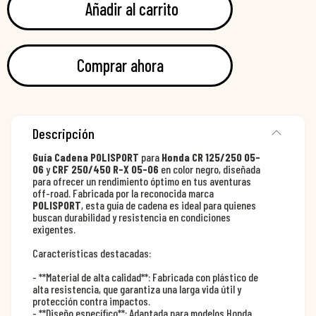
Añadir al carrito
Comprar ahora
Descripción
Guía Cadena POLISPORT
para
Honda CR 125/250 05-
06
y
CRF 250/450 R-X 05-06
en color negro, diseñada
para ofrecer un rendimiento óptimo en tus aventuras
off-road. Fabricada por la reconocida marca
POLISPORT
, esta guía de cadena es ideal para quienes
buscan durabilidad y resistencia en condiciones
exigentes.
Características destacadas:
- **Material de alta calidad**: Fabricada con plástico de
alta resistencia, que garantiza una larga vida útil y
protección contra impactos.
- **Diseño específico**: Adaptada para modelos Honda