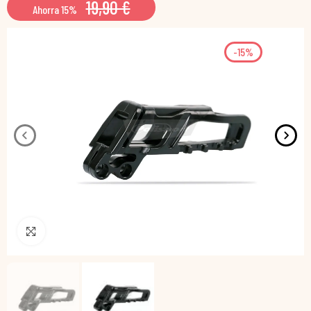
19,90 €
Ahorra 15%
-15%
Pincha para agrandar