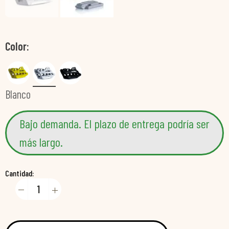
Color
Blanco
Bajo demanda. El plazo de entrega podría ser
más largo.
Cantidad: