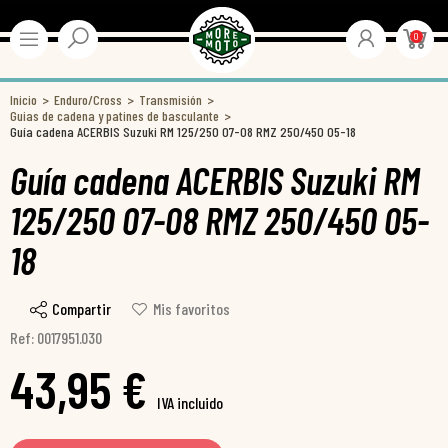
0
Inicio
Enduro/Cross
Transmisión
Guias de cadena y patines de basculante
Guía cadena ACERBIS Suzuki RM 125/250 07-08 RMZ 250/450 05-18
Guía cadena ACERBIS Suzuki RM
125/250 07-08 RMZ 250/450 05-
18
Compartir
Mis favoritos
Ref: 0017951.030
43,95 €
IVA incluido