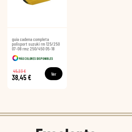
guía cadena completa
polisport suzuki rm 125/250
07-08 rmz 250/450 05-18
MÁS COLORES DISPONIBLES
45,23 €
Ver
38,45 €