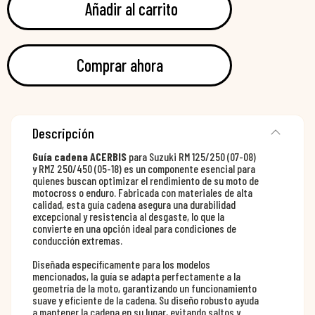
Añadir al carrito
Comprar ahora
Descripción
Guía cadena ACERBIS
para Suzuki RM 125/250 (07-08)
y RMZ 250/450 (05-18) es un componente esencial para
quienes buscan optimizar el rendimiento de su moto de
motocross o enduro. Fabricada con materiales de alta
calidad, esta guía cadena asegura una durabilidad
excepcional y resistencia al desgaste, lo que la
convierte en una opción ideal para condiciones de
conducción extremas.
Diseñada específicamente para los modelos
mencionados, la guía se adapta perfectamente a la
geometría de la moto, garantizando un funcionamiento
suave y eficiente de la cadena. Su diseño robusto ayuda
a mantener la cadena en su lugar, evitando saltos y