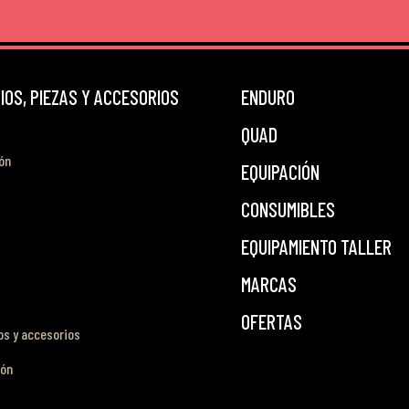
OS, PIEZAS Y ACCESORIOS
ENDURO
QUAD
ón
EQUIPACIÓN
CONSUMIBLES
EQUIPAMIENTO TALLER
MARCAS
OFERTAS
s y accesorios
ión