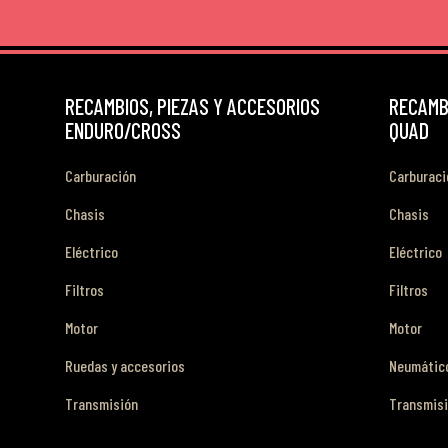
RECAMBIOS, PIEZAS Y ACCESORIOS
RECAMBI
ENDURO/CROSS
QUAD
Carburación
Carburaci
Chasis
Chasis
Eléctrico
Eléctrico
Filtros
Filtros
Motor
Motor
Ruedas y accesorios
Neumático
Transmisión
Transmis