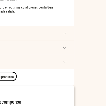
moto en óptimas condiciones con la Guía
ada salida.
e producto
recompensa