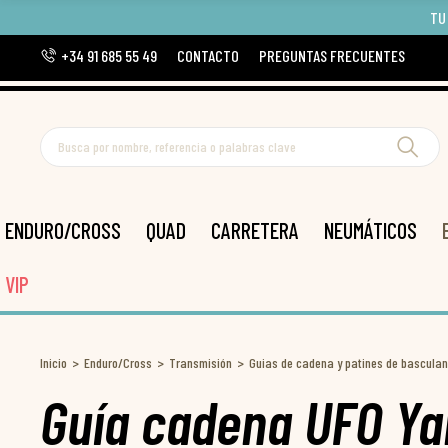
TU
+34 91 685 55 49
CONTACTO
PREGUNTAS FRECUENTES
ENDURO/CROSS
QUAD
CARRETERA
NEUMÁTICOS
VIP
Inicio
Enduro/Cross
Transmisión
Guias de cadena y patines de basculan
Guía cadena UFO Y