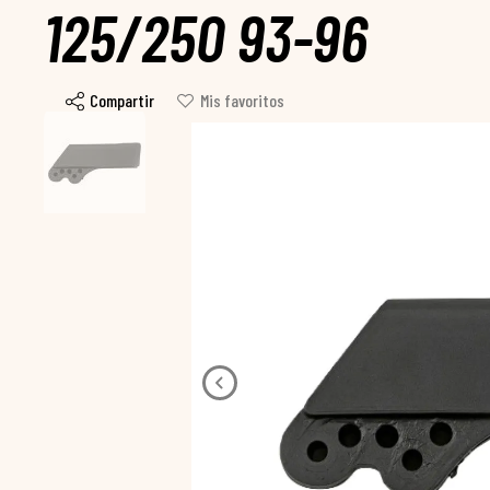
125/250 93-96
Compartir
Mis favoritos