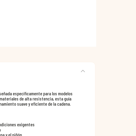
iseñada específicamente para los modelos
materiales de alta resistencia, esta guía
namiento suave y eficiente de la cadena.
ndiciones exigentes
n
na y el piñón