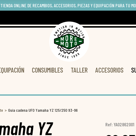
 TIENDA ONLINE DE RECAMBIOS, ACCESORIOS, PIEZAS Y EQUIPACIÓN PARA TU M
EQUIPACIÓN
CONSUMIBLES
TALLER
ACCESORIOS
S
te
Guía cadena UFO Yamaha YZ 125/250 93-96
amaha YZ
Ref: YA02862001