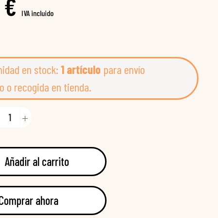
 €
IVA incluido
nidad en stock:
1 artículo
para envío
o o recogida en tienda.
Añadir al carrito
Comprar ahora