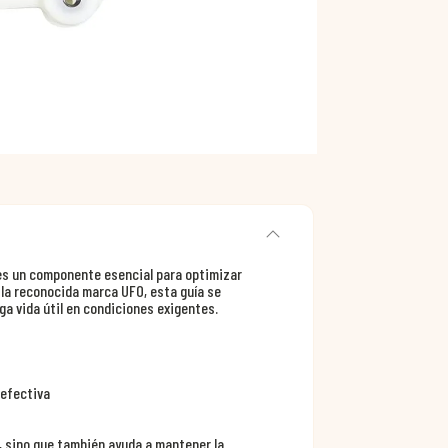
es un componente esencial para optimizar
 la reconocida marca UFO, esta guía se
ga vida útil en condiciones exigentes.
 efectiva
, sino que también ayuda a mantener la