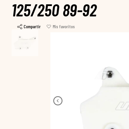
125/250 89-92
Compartir
Mis favoritos