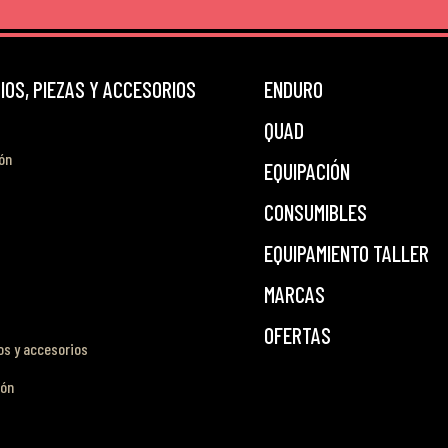
OS, PIEZAS Y ACCESORIOS
ENDURO
QUAD
ón
EQUIPACIÓN
CONSUMIBLES
EQUIPAMIENTO TALLER
MARCAS
OFERTAS
s y accesorios
ión