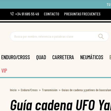
TU
+34 91 685 55 49
CONTACTO
PREGUNTAS FRECUENTES
ENDURO/CROSS
QUAD
CARRETERA
NEUMÁTICOS
VIP
Inicio
Enduro/Cross
Transmisión
Guias de cadena y patines de basculan
Guía cadena UFO Y