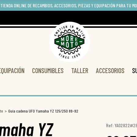
 TIENDA ONLINE DE RECAMBIOS, ACCESORIOS, PIEZAS Y EQUIPACIÓN PARA TU M
EQUIPACIÓN
CONSUMIBLES
TALLER
ACCESORIOS
S
te
Guía cadena UFO Yamaha YZ 125/250 89-92
amaha YZ
Ref: YA02822#2