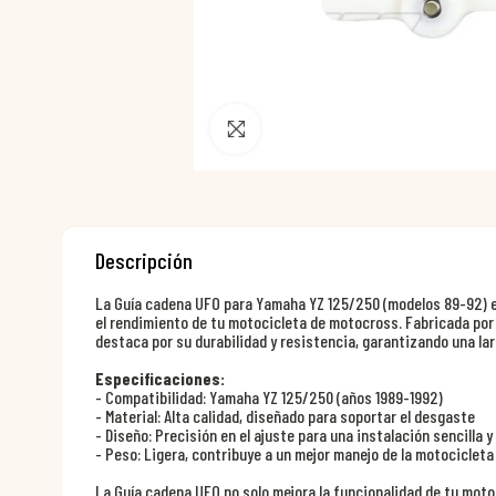
Pincha para agrandar
Descripción
La Guía cadena UFO para Yamaha YZ 125/250 (modelos 89-92) 
el rendimiento de tu motocicleta de motocross. Fabricada por
destaca por su durabilidad y resistencia, garantizando una lar
Especificaciones:
- Compatibilidad: Yamaha YZ 125/250 (años 1989-1992)
- Material: Alta calidad, diseñado para soportar el desgaste
- Diseño: Precisión en el ajuste para una instalación sencilla y
- Peso: Ligera, contribuye a un mejor manejo de la motocicleta
La Guía cadena UFO no solo mejora la funcionalidad de tu moto