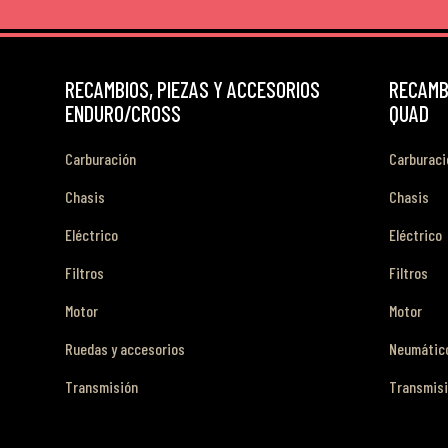
RECAMBIOS, PIEZAS Y ACCESORIOS
RECAMBI
ENDURO/CROSS
QUAD
Carburación
Carburaci
Chasis
Chasis
Eléctrico
Eléctrico
Filtros
Filtros
Motor
Motor
Ruedas y accesorios
Neumático
Transmisión
Transmis