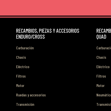
RECAMBIOS, PIEZAS Y ACCESORIOS
RECAMBI
ENDURO/CROSS
QUAD
Carburación
Carburaci
Chasis
Chasis
Eléctrico
Eléctrico
Filtros
Filtros
Motor
Motor
Ruedas y accesorios
Neumático
Transmisión
Transmis