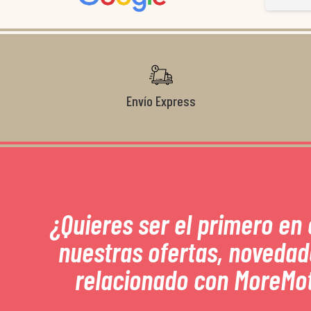
Gracias de nuevo por todo!
Envío Express
¿Quieres ser el primero en
nuestras ofertas, novedad
relacionado con MoreMo