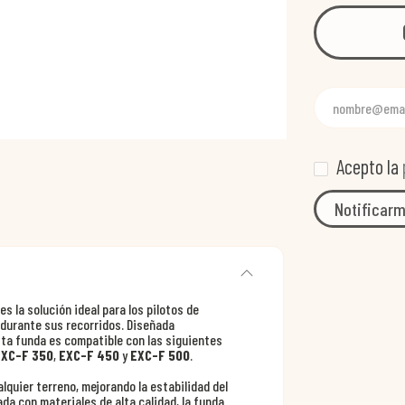
Acepto la
Notificarm
es la solución ideal para los pilotos de
durante sus recorridos. Diseñada
ta funda es compatible con las siguientes
EXC-F 350
,
EXC-F 450
y
EXC-F 500
.
lquier terreno, mejorando la estabilidad del
da con materiales de alta calidad, la funda