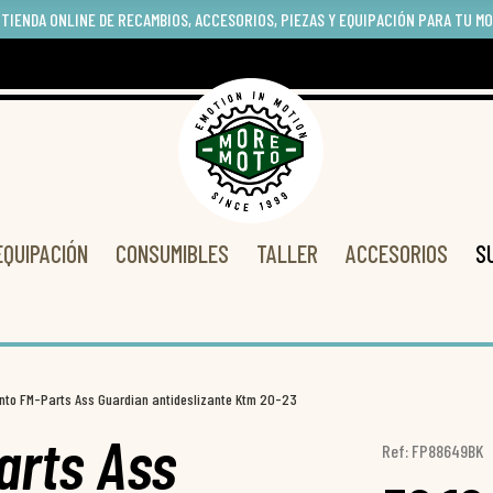
 TIENDA ONLINE DE RECAMBIOS, ACCESORIOS, PIEZAS Y EQUIPACIÓN PARA TU M
EQUIPACIÓN
CONSUMIBLES
TALLER
ACCESORIOS
S
nto FM-Parts Ass Guardian antideslizante Ktm 20-23
arts Ass
Ref: FP88649BK