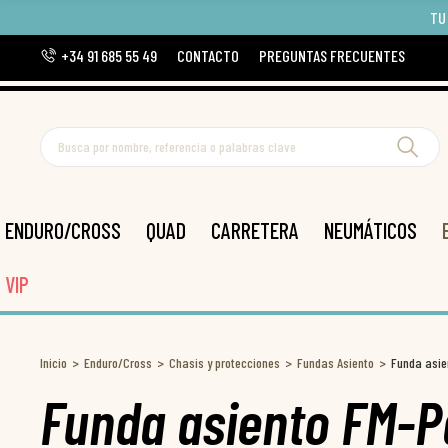
TU
+34 91 685 55 49
CONTACTO
PREGUNTAS FRECUENTES
ENDURO/CROSS
QUAD
CARRETERA
NEUMÁTICOS
VIP
Inicio
Enduro/Cross
Chasis y protecciones
Fundas Asiento
Funda asie
Funda asiento FM-P