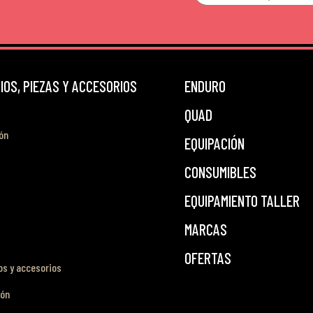
OS, PIEZAS Y ACCESORIOS
ENDURO
QUAD
ón
EQUIPACIÓN
CONSUMIBLES
EQUIPAMIENTO TALLER
MARCAS
OFERTAS
s y accesorios
ión