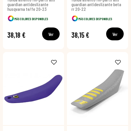
guardian antideslizante
guardian antideslizante beta
husqvarna te/fe 20-23
rr 20-22
MÁS COLORES DISPONIBLES
MÁS COLORES DISPONIBLES
38,18 €
38,15 €
Ver
Ver