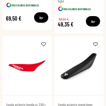
light
MÁS COLORES DISPONIBLES
MÁS COLORES DISPONIBLES
69,50 €
Ver
69,50 €
Ver
49,35 €
funda asiento honda cr 250 r
funda asiento onegripper