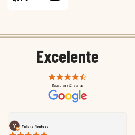
Excelente
Basado en
982
reseñas
Yuliana Montoya