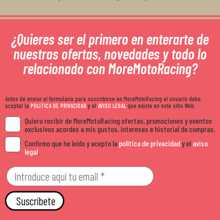
¿Quieres ser el primero en enterarte de
nuestras ofertas, novedades y todo lo
relacionado con MoreMotoRacing?
Antes de enviar el formulario para suscribirse en MoreMotoRacing el usuario debe
aceptar la
POLÍTICA DE PRIVACIDAD
y el
AVISO LEGAL
que existe en este sitio Web.
Quiero recibir de MoreMotoRacing ofertas, promociones y eventos
exclusivos acordes a mis gustos, intereses e historial de compras.
Confirmo que he leído y acepto la
política de privacidad
y el
aviso
legal
.
Suscríbete