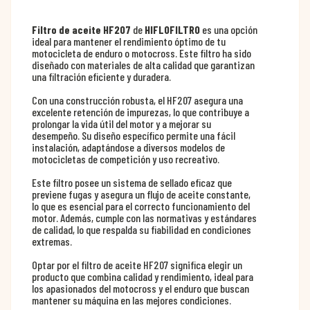
Filtro de aceite HF207
de
HIFLOFILTRO
es una opción
ideal para mantener el rendimiento óptimo de tu
motocicleta de enduro o motocross. Este filtro ha sido
diseñado con materiales de alta calidad que garantizan
una filtración eficiente y duradera.
Con una construcción robusta, el HF207 asegura una
excelente retención de impurezas, lo que contribuye a
prolongar la vida útil del motor y a mejorar su
desempeño. Su diseño específico permite una fácil
instalación, adaptándose a diversos modelos de
motocicletas de competición y uso recreativo.
Este filtro posee un sistema de sellado eficaz que
previene fugas y asegura un flujo de aceite constante,
lo que es esencial para el correcto funcionamiento del
motor. Además, cumple con las normativas y estándares
de calidad, lo que respalda su fiabilidad en condiciones
extremas.
Optar por el filtro de aceite HF207 significa elegir un
producto que combina calidad y rendimiento, ideal para
los apasionados del motocross y el enduro que buscan
mantener su máquina en las mejores condiciones.