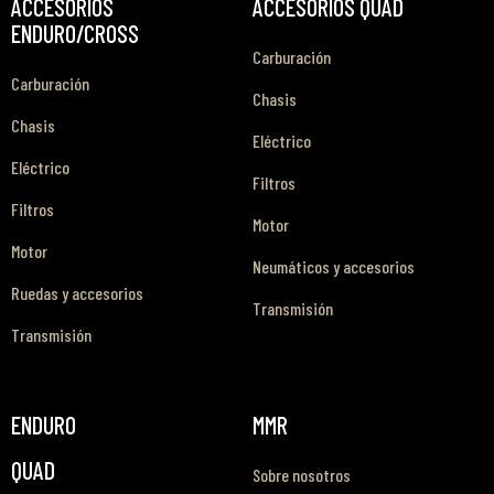
ACCESORIOS
ACCESORIOS QUAD
ENDURO/CROSS
Carburación
Carburación
Chasis
Chasis
Eléctrico
Eléctrico
Filtros
Filtros
Motor
Motor
Neumáticos y accesorios
Ruedas y accesorios
Transmisión
Transmisión
ENDURO
MMR
QUAD
Sobre nosotros