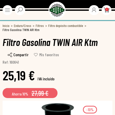
0
Inicio
Enduro/Cross
Filtros
Filtro depósito combustible
Filtro Gasolina TWIN AIR Ktm
Filtro Gasolina TWIN AIR Ktm
Compartir
Mis favoritos
Ref: 160641
25,19 €
IVA incluido
27,99 €
Ahorra 10%
-10%