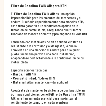
Filtro de Gasolina TWIN AIR para KTM
El
Filtro de Gasolina TWIN AIR
es una opción
imprescindible para los amantes del motocross y el
enduro. Diseñado específicamente para modelos KTM,
este filtro garantiza un rendimiento óptimo en la
filtración de combustible, asegurando que tu motor
funcione de manera eficiente y prolongando su vida útil.
Fabricado con materiales de alta calidad, el filtro es
resistente a la corrosión y al desgaste, lo que lo
convierte en una elección duradera para cualquier
piloto. Su diseño permite una fácil instalación,
adaptándose perfectamente a la configuración de tu
motocicleta.
Especificaciones técnicas:
-
Marca:
TWIN AIR
-
Compatibilidad:
Modelos KTM
-
Material:
Alta resistencia y durabilidad
Asegúrate de mantener tu sistema de combustible en
óptimas condiciones con el
Filtro de Gasolina TWIN
AIR
, una herramienta esencial para maximizar el
rendimiento de tu moto en cada aventura.