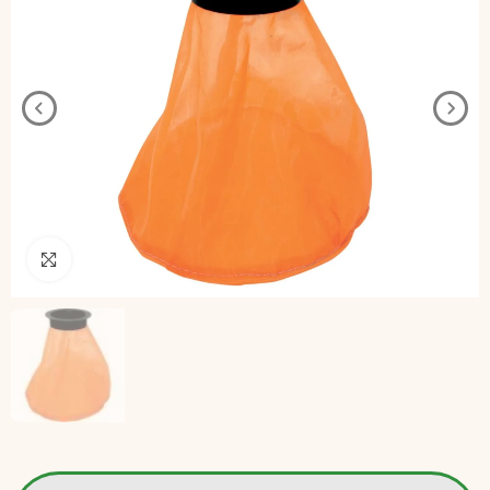
Pincha para agrandar