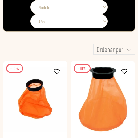
Ordenar por
-10%
-10%