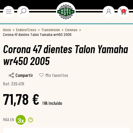
0
Inicio
Enduro/Cross
Transmisión
Coronas
Corona 47 dientes Talon Yamaha wr450 2005
Corona 47 dientes Talon Yamaha
wr450 2005
Compartir
Mis favoritos
Ref: 339.47R
71,78 €
IVA incluido
PAGA EN
?
3
x