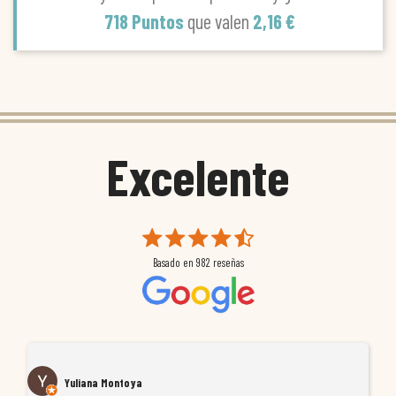
718 Puntos
que valen
2,16 €
Excelente
Basado en
982
reseñas
Yuliana Montoya