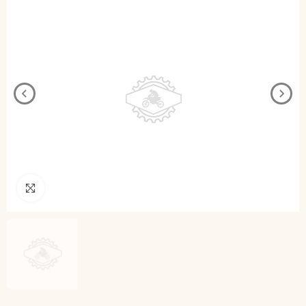
Pincha para agrandar