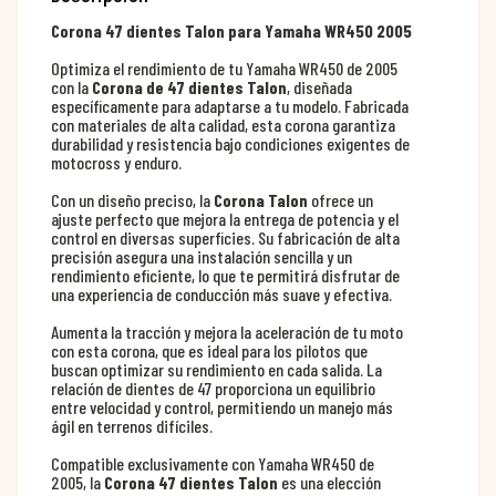
Corona 47 dientes Talon para Yamaha WR450 2005
Optimiza el rendimiento de tu Yamaha WR450 de 2005
con la
Corona de 47 dientes Talon
, diseñada
específicamente para adaptarse a tu modelo. Fabricada
con materiales de alta calidad, esta corona garantiza
durabilidad y resistencia bajo condiciones exigentes de
motocross y enduro.
Con un diseño preciso, la
Corona Talon
ofrece un
ajuste perfecto que mejora la entrega de potencia y el
control en diversas superficies. Su fabricación de alta
precisión asegura una instalación sencilla y un
rendimiento eficiente, lo que te permitirá disfrutar de
una experiencia de conducción más suave y efectiva.
Aumenta la tracción y mejora la aceleración de tu moto
con esta corona, que es ideal para los pilotos que
buscan optimizar su rendimiento en cada salida. La
relación de dientes de 47 proporciona un equilibrio
entre velocidad y control, permitiendo un manejo más
ágil en terrenos difíciles.
Compatible exclusivamente con Yamaha WR450 de
2005, la
Corona 47 dientes Talon
es una elección