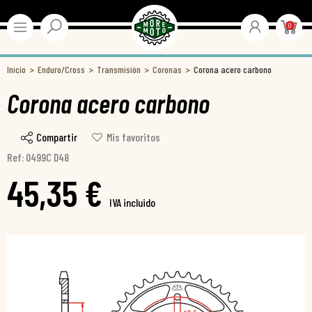
0
Inicio
Enduro/Cross
Transmisión
Coronas
Corona acero carbono
Corona acero carbono
Compartir
Mis favoritos
Ref: 0499C D48
45,35 €
IVA incluido