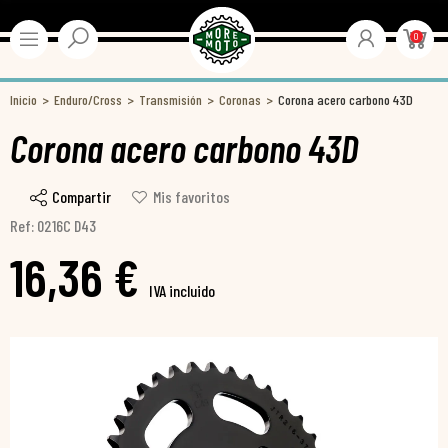
0
Inicio
Enduro/Cross
Transmisión
Coronas
Corona acero carbono 43D
Corona acero carbono 43D
Compartir
Mis favoritos
Ref: 0216C D43
16,36 €
IVA incluido