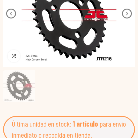
Pincha para agrandar
Última unidad en stock:
1 artículo
para envío
inmediato o recogida en tienda.