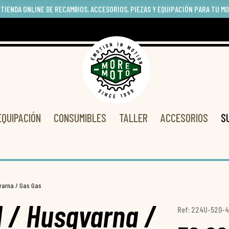
 TIENDA ONLINE DE RECAMBIOS, ACCESORIOS, PIEZAS Y EQUIPACIÓN PARA TU M
EQUIPACIÓN
CONSUMIBLES
TALLER
ACCESORIOS
S
varna / Gas Gas
 / Husqvarna /
Ref: 224U-520-