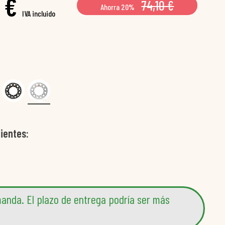
 €
74,10 €
Ahorra 20%
IVA incluido
ientes
anda. El plazo de entrega podría ser más