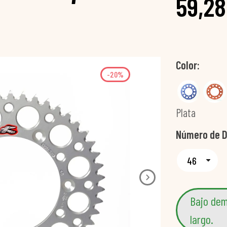
59,28
Color
-20%
Plata
Número de D
Bajo dem
largo.