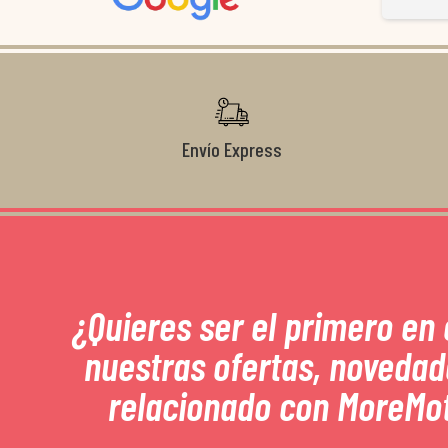
Gracias de nuevo por todo!
Envío Express
¿Quieres ser el primero en
nuestras ofertas, novedad
relacionado con MoreMo