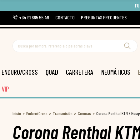
TU
+34 91 685 55 49
CONTACTO
PREGUNTAS FRECUENTES
ENDURO/CROSS
QUAD
CARRETERA
NEUMÁTICOS
VIP
Inicio
Enduro/Cross
Transmisión
Coronas
Corona Renthal KTM / Husq
Corona Renthal KTM