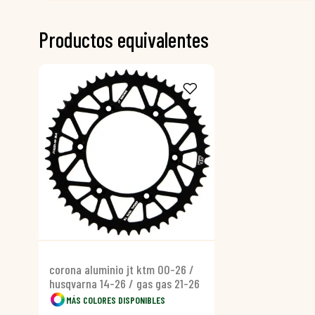
Productos equivalentes
corona aluminio jt ktm 00-26 /
husqvarna 14-26 / gas gas 21-26
MÁS COLORES DISPONIBLES