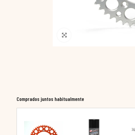
Pincha para agrandar
Comprados juntos habitualmente
76