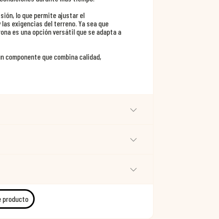
ión, lo que permite ajustar el
 las exigencias del terreno. Ya sea que
rona es una opción versátil que se adapta a
 un componente que combina calidad,
e producto