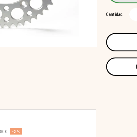
Cantidad:
-2 %
,98 €