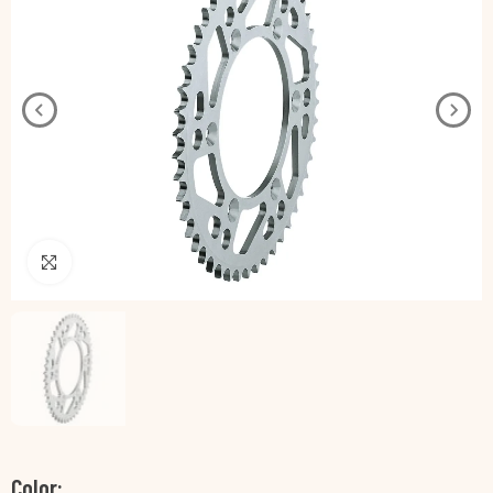
Pincha para agrandar
Color