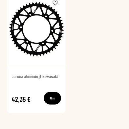
corona aluminio jt kawasaki
42,35 €
Ver