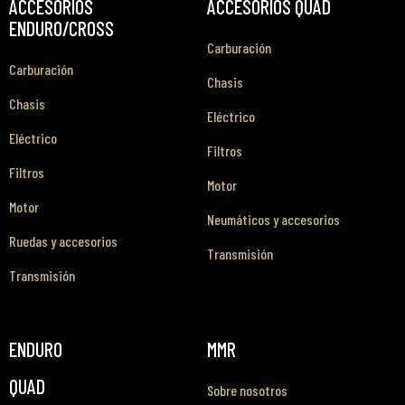
ACCESORIOS
ACCESORIOS QUAD
ENDURO/CROSS
Carburación
Carburación
Chasis
Chasis
Eléctrico
Eléctrico
Filtros
Filtros
Motor
Motor
Neumáticos y accesorios
Ruedas y accesorios
Transmisión
Transmisión
ENDURO
MMR
QUAD
Sobre nosotros