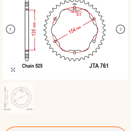
Pincha para agrandar