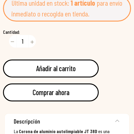
Última unidad en stock:
1 artículo
para envío
inmediato o recogida en tienda.
Cantidad:
Añadir al carrito
Comprar ahora
Descripción
La
Corona de aluminio autolimpiable JT 38D
es una