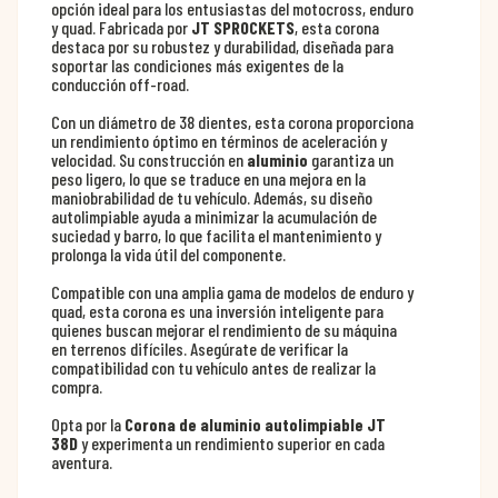
opción ideal para los entusiastas del motocross, enduro
y quad. Fabricada por
JT SPROCKETS
, esta corona
destaca por su robustez y durabilidad, diseñada para
soportar las condiciones más exigentes de la
conducción off-road.
Con un diámetro de 38 dientes, esta corona proporciona
un rendimiento óptimo en términos de aceleración y
velocidad. Su construcción en
aluminio
garantiza un
peso ligero, lo que se traduce en una mejora en la
maniobrabilidad de tu vehículo. Además, su diseño
autolimpiable ayuda a minimizar la acumulación de
suciedad y barro, lo que facilita el mantenimiento y
prolonga la vida útil del componente.
Compatible con una amplia gama de modelos de enduro y
quad, esta corona es una inversión inteligente para
quienes buscan mejorar el rendimiento de su máquina
en terrenos difíciles. Asegúrate de verificar la
compatibilidad con tu vehículo antes de realizar la
compra.
Opta por la
Corona de aluminio autolimpiable JT
38D
y experimenta un rendimiento superior en cada
aventura.