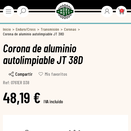
0
Inicio
Enduro/Cross
Transmisión
Coronas
Corona de aluminio autolimpiable JT 38D
Corona de aluminio
autolimpiable JT 38D
Compartir
Mis favoritos
Ref: 0761ER D38
48,19 €
IVA incluido