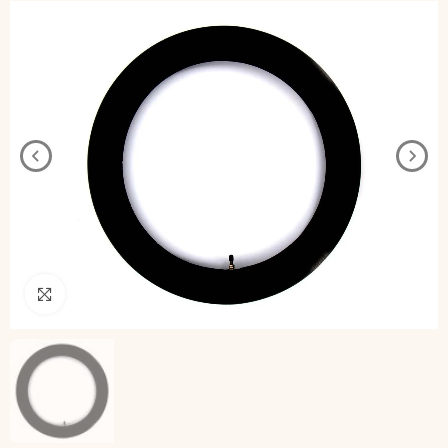
Pincha para agrandar