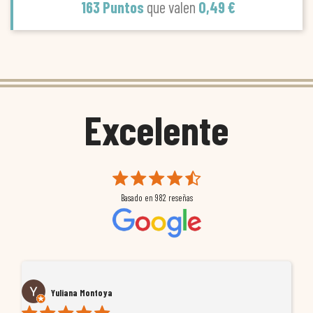
163 Puntos
que valen
0,49 €
Excelente
Basado en
982
reseñas
Yuliana Montoya