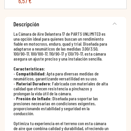
6,57 €
Descripción
La Cámara de Aire Delantera 17 de PARTS UNLIMITED es
una opción ideal para quienes buscan un rendimiento
fiable en motocross, enduro, quad y trial. Diseñada para
adaptarse a neumáticos de las medidas 3.00/3.50,
100/90-17, 100/100-17, 110/90-17 y 130/70-17, esta cámara
asegura un ajuste preciso y una instalación sencilla.
Características:
-
Compatibilidad:
Apta para diversas medidas de
neumáticos, garantizando versatilidad en su uso.
-
Material Duradero:
Fabricada con materiales de alta
calidad que ofrecen resistencia a pinchazos y
prolongan la vida útil de la cámara.
-
Presión de Inflado:
Diseñada para soportar las
presiones necesarias en condiciones exigentes,
proporcionando estabilidad y seguridad en la
conducción.
Optimiza tu experiencia en el terreno con esta cámara
de aire que combina calidad y durabilidad, ofreciendo un