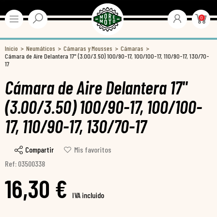
0
Inicio
Neumáticos
Cámaras y Mousses
Cámaras
Cámara de Aire Delantera 17" (3.00/3.50) 100/90-17, 100/100-17, 110/90-17, 130/70-
17
Cámara de Aire Delantera 17"
(3.00/3.50) 100/90-17, 100/100-
17, 110/90-17, 130/70-17
Compartir
Mis favoritos
Ref: 03500338
16,30 €
IVA incluido