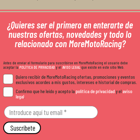
¿Quieres ser el primero en enterarte de
nuestras ofertas, novedades y todo lo
relacionado con MoreMotoRacing?
Antes de enviar el formulario para suscribirse en MoreMotoRacing el usuario debe
aceptar la
POLÍTICA DE PRIVACIDAD
y el
AVISO LEGAL
que existe en este sitio Web.
Quiero recibir de MoreMotoRacing ofertas, promociones y eventos
exclusivos acordes a mis gustos, intereses e historial de compras.
Confirmo que he leído y acepto la
política de privacidad
y el
aviso
legal
.
Suscríbete