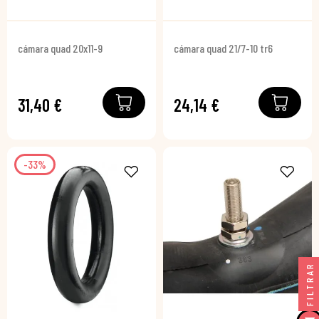
cámara quad 20x11-9
cámara quad 21/7-10 tr6
31,40 €
24,14 €
-33%
FILTRAR