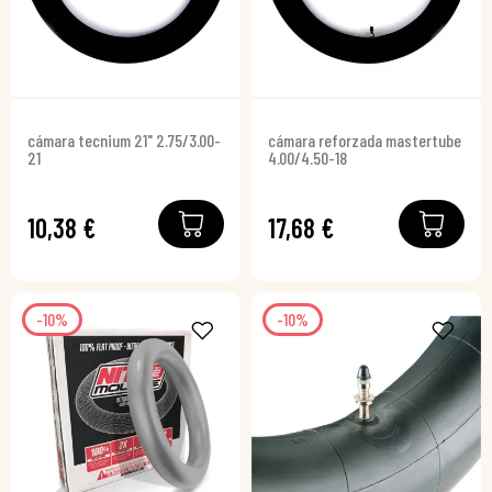
cámara tecnium 21" 2.75/3.00-
cámara reforzada mastertube
21
4.00/4.50-18
10,38 €
17,68 €
-10%
-10%