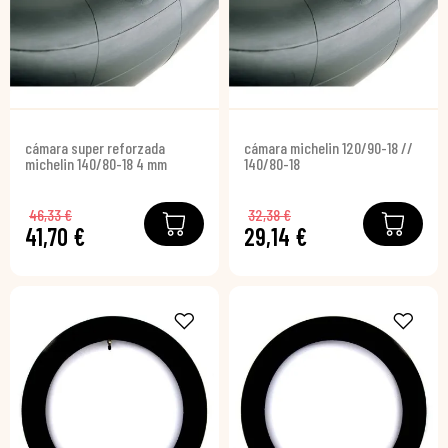
cámara super reforzada
cámara michelin 120/90-18 //
michelin 140/80-18 4 mm
140/80-18
46,33 €
32,38 €
41,70 €
29,14 €