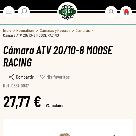
0
Inicio
Neumáticos
Cámaras y Mousses
Cámaras
Cámara ATV 20/10-8 MOOSE RACING
Cámara ATV 20/10-8 MOOSE
RACING
Compartir
Mis favoritos
Ref: 0351-0037
27,77 €
IVA incluido