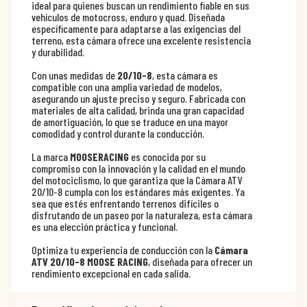
ideal para quienes buscan un rendimiento fiable en sus
vehículos de motocross, enduro y quad. Diseñada
específicamente para adaptarse a las exigencias del
terreno, esta cámara ofrece una excelente resistencia
y durabilidad.
Con unas medidas de
20/10-8
, esta cámara es
compatible con una amplia variedad de modelos,
asegurando un ajuste preciso y seguro. Fabricada con
materiales de alta calidad, brinda una gran capacidad
de amortiguación, lo que se traduce en una mayor
comodidad y control durante la conducción.
La marca
MOOSERACING
es conocida por su
compromiso con la innovación y la calidad en el mundo
del motociclismo, lo que garantiza que la Cámara ATV
20/10-8 cumpla con los estándares más exigentes. Ya
sea que estés enfrentando terrenos difíciles o
disfrutando de un paseo por la naturaleza, esta cámara
es una elección práctica y funcional.
Optimiza tu experiencia de conducción con la
Cámara
ATV 20/10-8 MOOSE RACING
, diseñada para ofrecer un
rendimiento excepcional en cada salida.