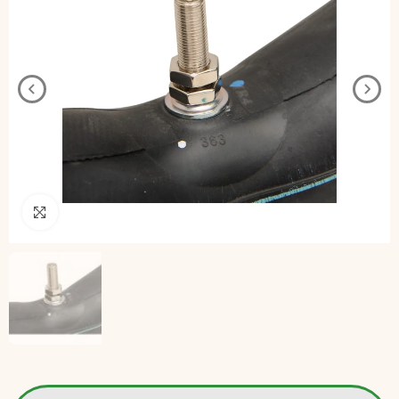
Pincha para agrandar