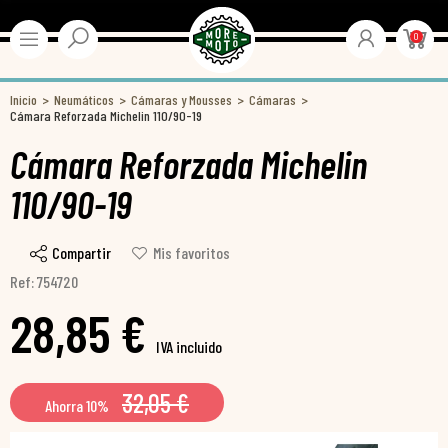
0
Inicio
Neumáticos
Cámaras y Mousses
Cámaras
Cámara Reforzada Michelin 110/90-19
Cámara Reforzada Michelin
110/90-19
Compartir
Mis favoritos
Ref: 754720
28,85 €
IVA incluido
32,05 €
Ahorra 10%