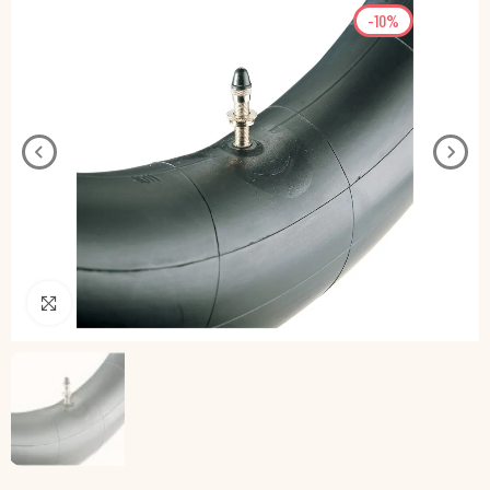
-10%
Pincha para agrandar