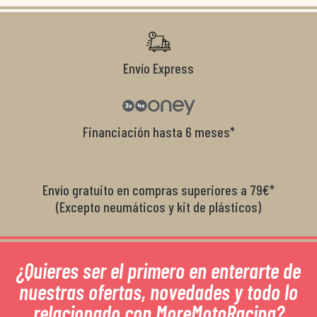
r
Envío Express
Financiación hasta 6 meses*
Envío gratuito en compras superiores a 79€*
(Excepto neumáticos y kit de plásticos)
¿Quieres ser el primero en enterarte de
nuestras ofertas, novedades y todo lo
relacionado con MoreMotoRacing?