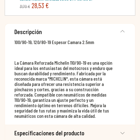
28,53 €
31,70 €
Descripción
100/90-19, 120/80-19 Espesor Camara 2.5mm
La Cámara Reforzada Michelin 110/90-19 es una opción
ideal para los entusiastas del motocross y enduro que
buscan durabilidad y rendimiento. Fabricada por la
reconocida marca *MICHELIN*, esta cámara está
diseñada para ofrecer una resistencia superior a
pinchazos y cortes, gracias a su construcción
reforzada. Compatible con neumáticos de medidas
110/90-19, garantiza un ajuste perfecto y un
rendimiento óptimo en terrenos difíciles. Mejora la
seguridad de tus rutas y maximiza la vida útil de tus
neumáticos con esta cámara de alta calidad.
Especificaciones del producto