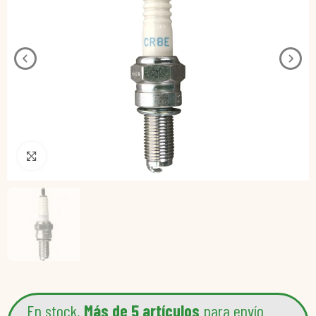
Pincha para agrandar
En stock.
Más de 5 artículos
para envío