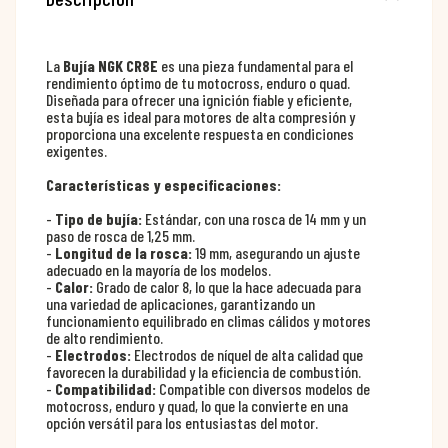
La
Bujía NGK CR8E
es una pieza fundamental para el
rendimiento óptimo de tu motocross, enduro o quad.
Diseñada para ofrecer una ignición fiable y eficiente,
esta bujía es ideal para motores de alta compresión y
proporciona una excelente respuesta en condiciones
exigentes.
Características y especificaciones:
-
Tipo de bujía:
Estándar, con una rosca de 14 mm y un
paso de rosca de 1,25 mm.
-
Longitud de la rosca:
19 mm, asegurando un ajuste
adecuado en la mayoría de los modelos.
-
Calor:
Grado de calor 8, lo que la hace adecuada para
una variedad de aplicaciones, garantizando un
funcionamiento equilibrado en climas cálidos y motores
de alto rendimiento.
-
Electrodos:
Electrodos de níquel de alta calidad que
favorecen la durabilidad y la eficiencia de combustión.
-
Compatibilidad:
Compatible con diversos modelos de
motocross, enduro y quad, lo que la convierte en una
opción versátil para los entusiastas del motor.