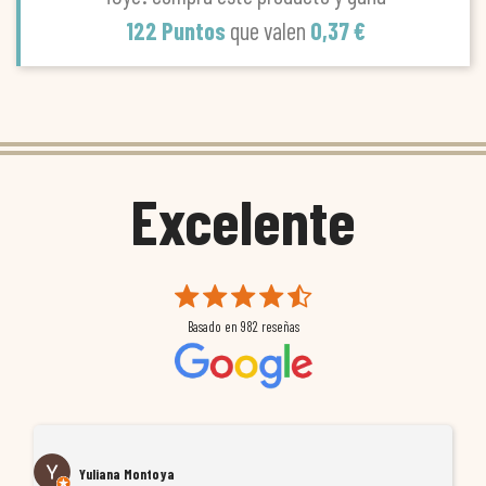
122 Puntos
que valen
0,37 €
Excelente
Basado en
982
reseñas
Yuliana Montoya