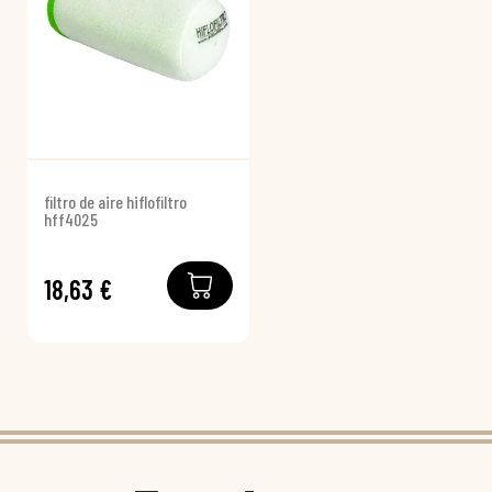
filtro de aire hiflofiltro
hff4025
18,63 €