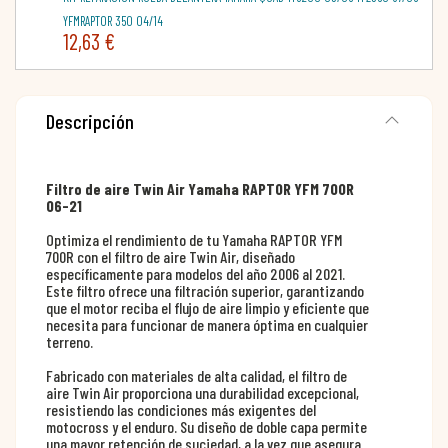
YFMRAPTOR 350 04/14
12,63 €
Descripción
Filtro de aire Twin Air Yamaha RAPTOR YFM 700R
06-21
Optimiza el rendimiento de tu Yamaha RAPTOR YFM
700R con el filtro de aire Twin Air, diseñado
específicamente para modelos del año 2006 al 2021.
Este filtro ofrece una filtración superior, garantizando
que el motor reciba el flujo de aire limpio y eficiente que
necesita para funcionar de manera óptima en cualquier
terreno.
Fabricado con materiales de alta calidad, el filtro de
aire Twin Air proporciona una durabilidad excepcional,
resistiendo las condiciones más exigentes del
motocross y el enduro. Su diseño de doble capa permite
una mayor retención de suciedad, a la vez que asegura