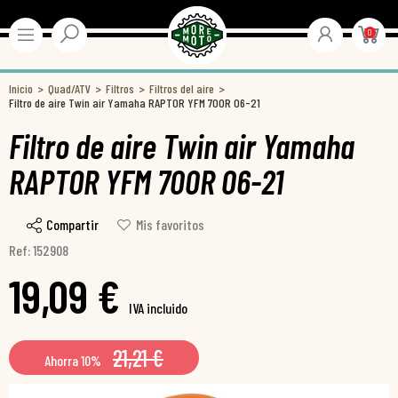
0
Inicio
Quad/ATV
Filtros
Filtros del aire
Filtro de aire Twin air Yamaha RAPTOR YFM 700R 06-21
Filtro de aire Twin air Yamaha
RAPTOR YFM 700R 06-21
Compartir
Mis favoritos
Ref: 152908
19,09 €
IVA incluido
21,21 €
Ahorra 10%