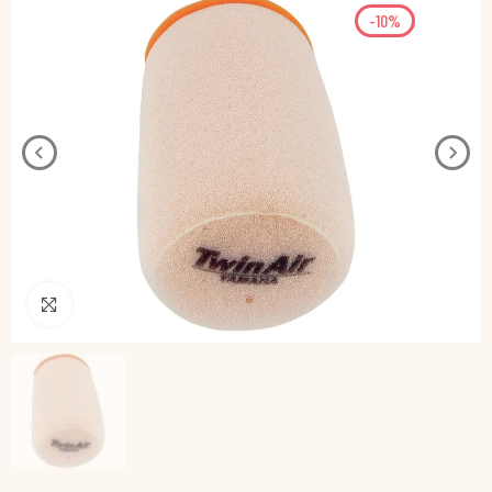
-10%
Pincha para agrandar