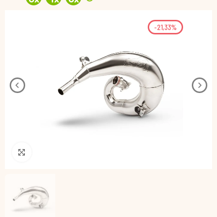
-21,33%
Pincha para agrandar