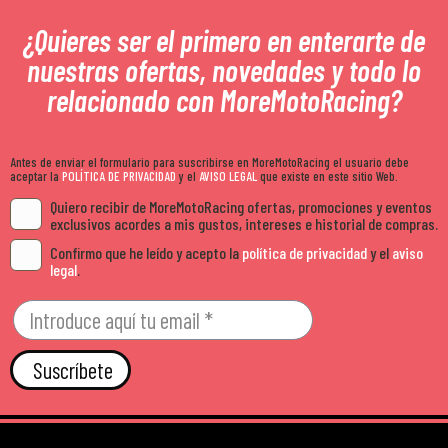
¿Quieres ser el primero en enterarte de
nuestras ofertas, novedades y todo lo
relacionado con MoreMotoRacing?
Antes de enviar el formulario para suscribirse en MoreMotoRacing el usuario debe
aceptar la
POLÍTICA DE PRIVACIDAD
y el
AVISO LEGAL
que existe en este sitio Web.
Quiero recibir de MoreMotoRacing ofertas, promociones y eventos
exclusivos acordes a mis gustos, intereses e historial de compras.
Confirmo que he leído y acepto la
política de privacidad
y el
aviso
legal
.
Suscríbete