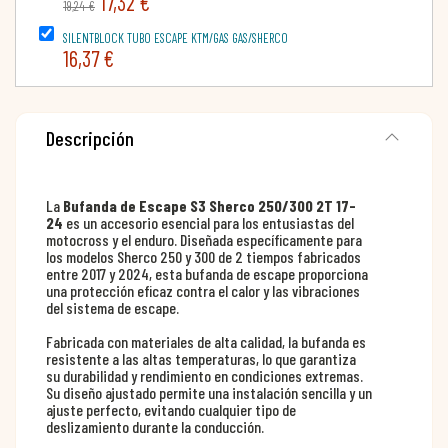
17,32 €
19,24 €
SILENTBLOCK TUBO ESCAPE KTM/GAS GAS/SHERCO
16,37 €
Descripción
La
Bufanda de Escape S3 Sherco 250/300 2T 17-
24
es un accesorio esencial para los entusiastas del
motocross y el enduro. Diseñada específicamente para
los modelos Sherco 250 y 300 de 2 tiempos fabricados
entre 2017 y 2024, esta bufanda de escape proporciona
una protección eficaz contra el calor y las vibraciones
del sistema de escape.
Fabricada con materiales de alta calidad, la bufanda es
resistente a las altas temperaturas, lo que garantiza
su durabilidad y rendimiento en condiciones extremas.
Su diseño ajustado permite una instalación sencilla y un
ajuste perfecto, evitando cualquier tipo de
deslizamiento durante la conducción.