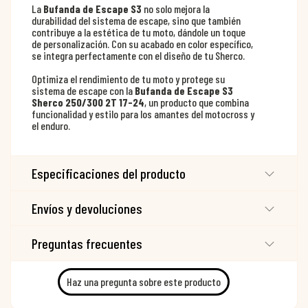
La
Bufanda de Escape S3
no solo mejora la
durabilidad del sistema de escape, sino que también
contribuye a la estética de tu moto, dándole un toque
de personalización. Con su acabado en color específico,
se integra perfectamente con el diseño de tu Sherco.
Optimiza el rendimiento de tu moto y protege su
sistema de escape con la
Bufanda de Escape S3
Sherco 250/300 2T 17-24
, un producto que combina
funcionalidad y estilo para los amantes del motocross y
el enduro.
Especificaciones del producto
Envíos y devoluciones
Preguntas frecuentes
Haz una pregunta sobre este producto