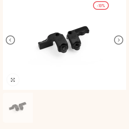
-10%
Pincha para agrandar