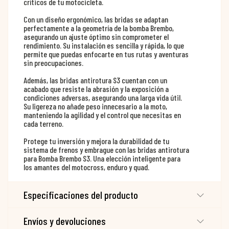
críticos de tu motocicleta.
Con un diseño ergonómico, las bridas se adaptan
perfectamente a la geometría de la bomba Brembo,
asegurando un ajuste óptimo sin comprometer el
rendimiento. Su instalación es sencilla y rápida, lo que
permite que puedas enfocarte en tus rutas y aventuras
sin preocupaciones.
Además, las bridas antirotura S3 cuentan con un
acabado que resiste la abrasión y la exposición a
condiciones adversas, asegurando una larga vida útil.
Su ligereza no añade peso innecesario a la moto,
manteniendo la agilidad y el control que necesitas en
cada terreno.
Protege tu inversión y mejora la durabilidad de tu
sistema de frenos y embrague con las bridas antirotura
para Bomba Brembo S3. Una elección inteligente para
los amantes del motocross, enduro y quad.
Especificaciones del producto
Envíos y devoluciones