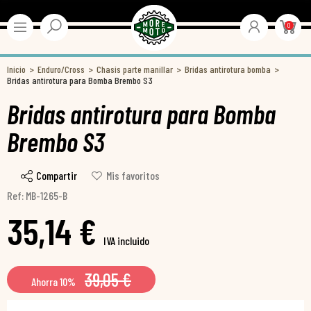
0
Inicio
Enduro/Cross
Chasis parte manillar
Bridas antirotura bomba
Bridas antirotura para Bomba Brembo S3
Bridas antirotura para Bomba
Brembo S3
Compartir
Mis favoritos
Ref: MB-1265-B
35,14 €
IVA incluido
39,05 €
Ahorra 10%