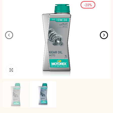
-20%
Pincha para agrandar